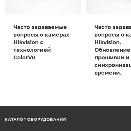
Часто задаваемые
Часто зада
вопросы о камерах
вопросы о к
Hikvision с
Hikvision.
технологией
Обновление
ColorVu
прошивки и
синхрониза
времени.
КАТАЛОГ ОБОРУДОВАНИЯ