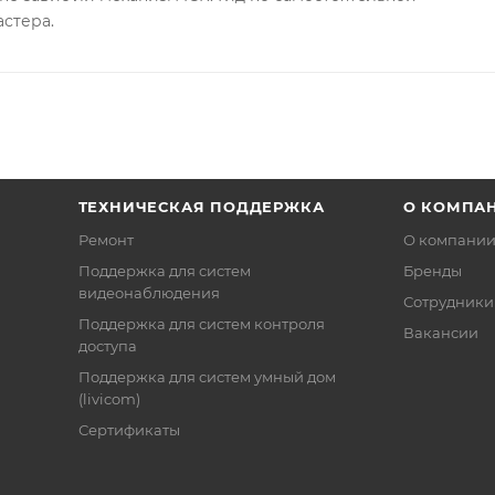
астера.
ТЕХНИЧЕСКАЯ ПОДДЕРЖКА
О КОМПА
Ремонт
О компани
Поддержка для систем
Бренды
видеонаблюдения
Сотрудники
Поддержка для систем контроля
Вакансии
доступа
Поддержка для систем умный дом
(livicom)
Сертификаты