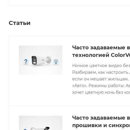
Статьи
Часто задаваемые в
технологией ColorV
Ночное цветное видео без
Разбираем, как настроить 
если он мешает жильцам, 
«Авто». Режимы работы: Ав
хочет цветную ночь без к
Часто задаваемые в
прошивки и синхро