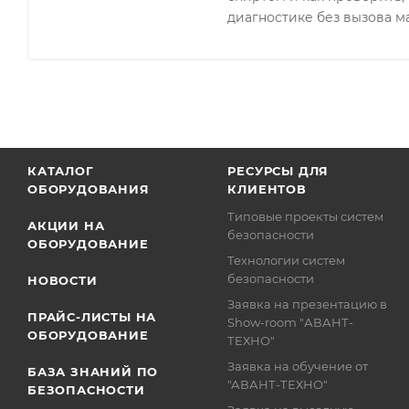
диагностике без вызова м
КАТАЛОГ
РЕСУРСЫ ДЛЯ
ОБОРУДОВАНИЯ
КЛИЕНТОВ
Типовые проекты систем
АКЦИИ НА
безопасности
ОБОРУДОВАНИЕ
Технологии систем
безопасности
НОВОСТИ
Заявка на презентацию в
ПРАЙС-ЛИСТЫ НА
Show-room "АВАНТ-
ОБОРУДОВАНИЕ
ТЕХНО"
Заявка на обучение от
БАЗА ЗНАНИЙ ПО
"АВАНТ-ТЕХНО"
БЕЗОПАСНОСТИ