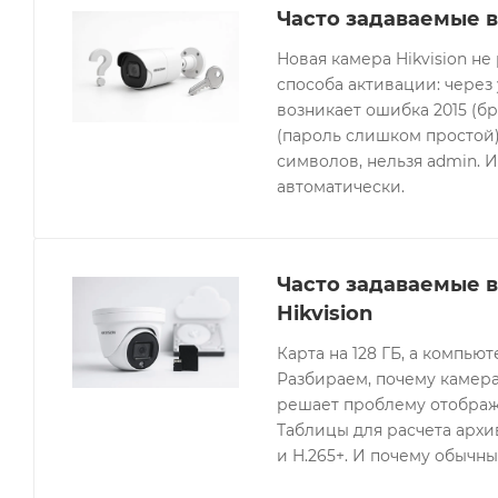
Часто задаваемые в
Новая камера Hikvision не
способа активации: через
возникает ошибка 2015 (бр
(пароль слишком простой).
символов, нельзя admin. 
автоматически.
Часто задаваемые 
Hikvision
Карта на 128 ГБ, а компьют
Разбираем, почему камера
решает проблему отображе
Таблицы для расчета архив
и H.265+. И почему обычны