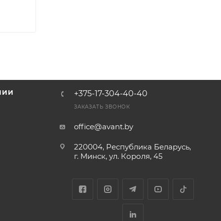
НИИ
+375-17-304-40-40
и
ЗАКАЗАТЬ ЗВОНОК
office@avant.by
220004, Республика Беларусь,
г. Минск, ул. Короля, 45