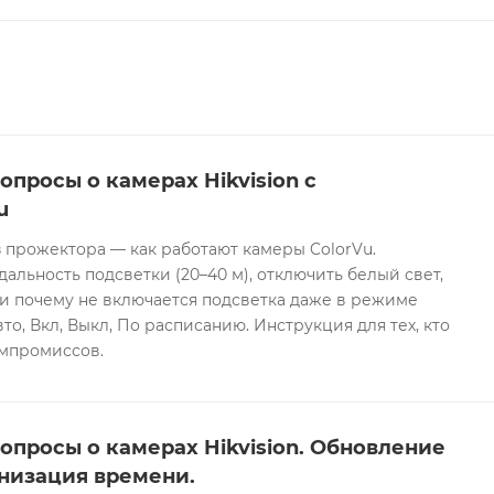
опросы о камерах Hikvision с
u
 прожектора — как работают камеры ColorVu.
дальность подсветки (20–40 м), отключить белый свет,
и почему не включается подсветка даже в режиме
то, Вкл, Выкл, По расписанию. Инструкция для тех, кто
омпромиссов.
опросы о камерах Hikvision. Обновление
низация времени.