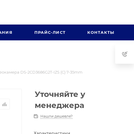
АНИЯ
ПРАЙС-ЛИСТ
КОНТАКТЫ
еокамера DS-2CD3686G2T-IZS (С) 7-35mm
Уточняйте у
менеджера
Нашли дешевле?
Характеристики