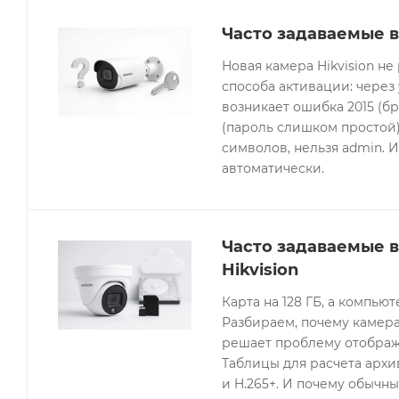
Часто задаваемые в
Новая камера Hikvision не
способа активации: через
возникает ошибка 2015 (бр
(пароль слишком простой).
символов, нельзя admin. 
автоматически.
Часто задаваемые 
Hikvision
Карта на 128 ГБ, а компьют
Разбираем, почему камера
решает проблему отображе
Таблицы для расчета архив
и H.265+. И почему обычны