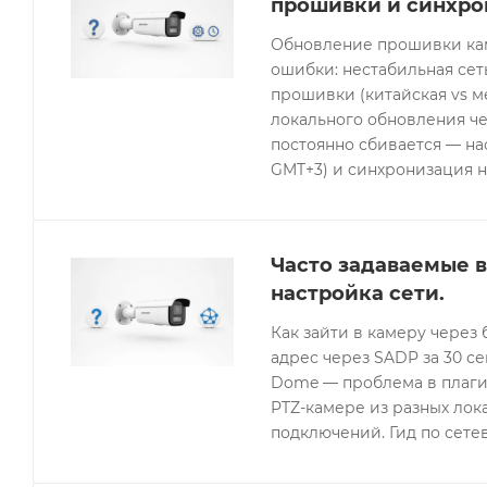
прошивки и синхро
Обновление прошивки кам
ошибки: нестабильная се
прошивки (китайская vs 
локального обновления че
постоянно сбивается — нас
GMT+3) и синхронизация н
Часто задаваемые в
настройка сети.
Как зайти в камеру через 
адрес через SADP за 30 с
Dome — проблема в плагин
PTZ-камере из разных лок
подключений. Гид по сетев