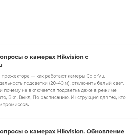
опросы о камерах Hikvision с
u
 прожектора — как работают камеры ColorVu.
дальность подсветки (20–40 м), отключить белый свет,
и почему не включается подсветка даже в режиме
то, Вкл, Выкл, По расписанию. Инструкция для тех, кто
омпромиссов.
опросы о камерах Hikvision. Обновление