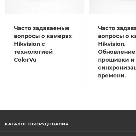
Часто задаваемые
Часто зада
вопросы о камерах
вопросы о к
Hikvision с
Hikvision.
технологией
Обновление
ColorVu
прошивки и
синхрониза
времени.
КАТАЛОГ ОБОРУДОВАНИЯ