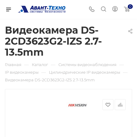
0
Видеокамера DS-
2CD3623G2-IZS 2.7-
13.5mm
—
—
—
Главная
Каталог
Системы видеонаблюдения
—
—
IP видеокамеры
Цилиндрические IP видеокамеры
Видеокамера DS-2CD3623G2-IZS 2.7-13.5mm