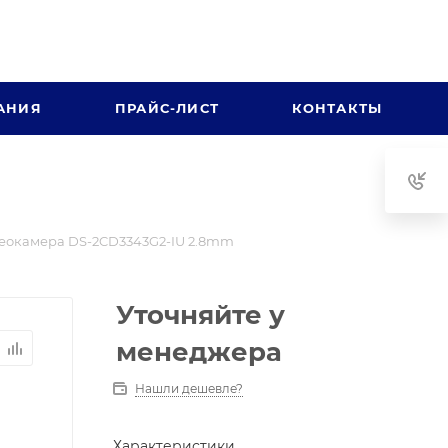
АНИЯ
ПРАЙС-ЛИСТ
КОНТАКТЫ
еокамера DS-2CD3343G2-IU 2.8mm
Уточняйте у
менеджера
Нашли дешевле?
Характеристики