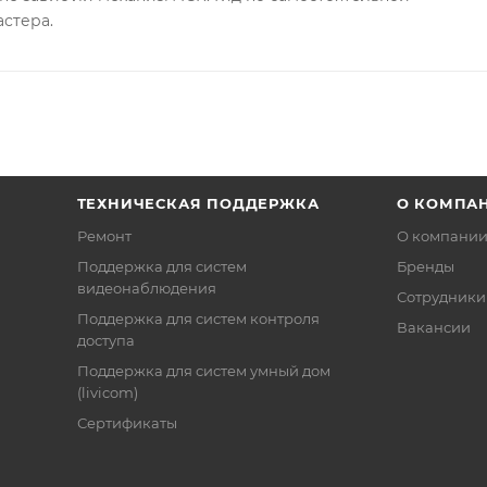
астера.
ТЕХНИЧЕСКАЯ ПОДДЕРЖКА
О КОМПА
Ремонт
О компани
Поддержка для систем
Бренды
видеонаблюдения
Сотрудники
Поддержка для систем контроля
Вакансии
доступа
Поддержка для систем умный дом
(livicom)
Сертификаты