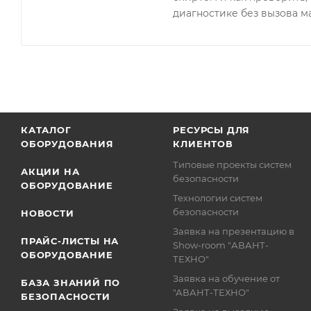
диагностике без вызова м
КАТАЛОГ
РЕСУРСЫ ДЛЯ
ОБОРУДОВАНИЯ
КЛИЕНТОВ
Типовые проекты систем
АКЦИИ НА
безопасности
ОБОРУДОВАНИЕ
Технологии систем
безопасности
НОВОСТИ
Заявка на презентацию в
ПРАЙС-ЛИСТЫ НА
Show-room "АВАНТ-
ОБОРУДОВАНИЕ
ТЕХНО"
Заявка на обучение от
БАЗА ЗНАНИЙ ПО
"АВАНТ-ТЕХНО"
БЕЗОПАСНОСТИ