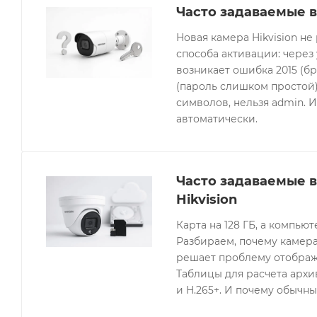
Часто задаваемые в
Новая камера Hikvision не
способа активации: через
возникает ошибка 2015 (бр
(пароль слишком простой).
символов, нельзя admin. 
автоматически.
Часто задаваемые 
Hikvision
Карта на 128 ГБ, а компьют
Разбираем, почему камера
решает проблему отображе
Таблицы для расчета архив
и H.265+. И почему обычны