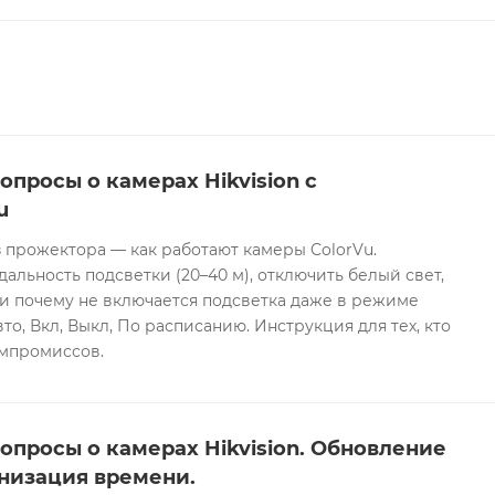
опросы о камерах Hikvision с
u
 прожектора — как работают камеры ColorVu.
дальность подсветки (20–40 м), отключить белый свет,
и почему не включается подсветка даже в режиме
то, Вкл, Выкл, По расписанию. Инструкция для тех, кто
омпромиссов.
опросы о камерах Hikvision. Обновление
низация времени.