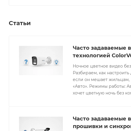
Статьи
Часто задаваемые в
технологией ColorV
Ночное цветное видео без
Разбираем, как настроить 
если он мешает жильцам, 
«Авто». Режимы работы: Ав
хочет цветную ночь без к
Часто задаваемые в
прошивки и синхро