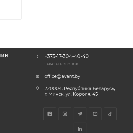
НИИ
+375-17-304-40-40
и
ЗАКАЗАТЬ ЗВОНОК
office@avant.by
220004, Республика Беларусь,
г. Минск, ул. Короля, 45