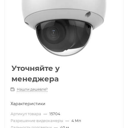
Уточняйте у
менеджера
Нашли дешевле?
Характеристики
Артикул товара
—
15704
Разрешение видеокамеры
—
4 Мп
Дальность подсветки
—
40 м