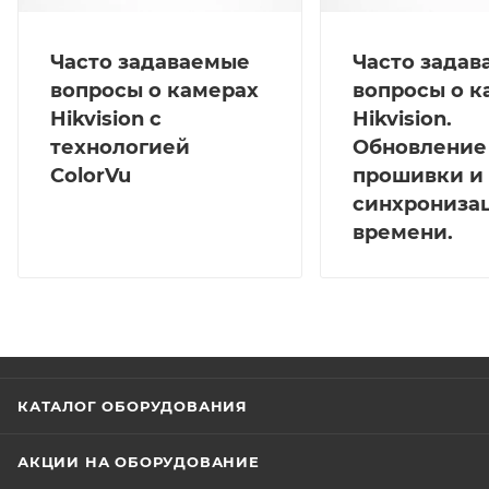
Часто задаваемые
Часто зада
вопросы о камерах
вопросы о к
Hikvision с
Hikvision.
технологией
Обновление
ColorVu
прошивки и
синхрониза
времени.
КАТАЛОГ ОБОРУДОВАНИЯ
АКЦИИ НА ОБОРУДОВАНИЕ