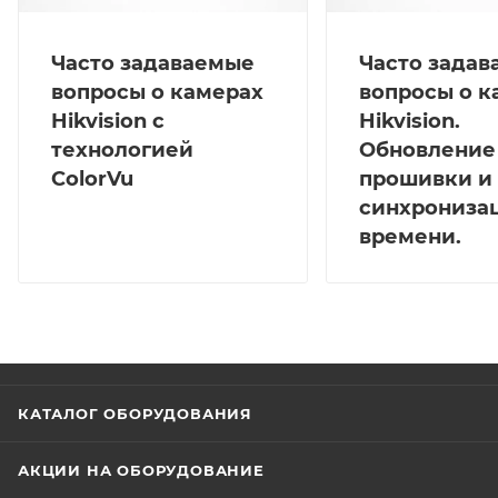
Часто задаваемые
Часто зада
вопросы о камерах
вопросы о к
Hikvision с
Hikvision.
технологией
Обновление
ColorVu
прошивки и
синхрониза
времени.
КАТАЛОГ ОБОРУДОВАНИЯ
АКЦИИ НА ОБОРУДОВАНИЕ