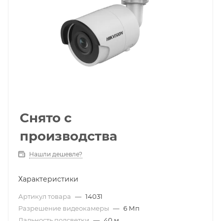
Снято с
производства
Нашли дешевле?
Характеристики
Артикул товара
—
14031
Разрешение видеокамеры
—
6 Мп
Дальность подсветки
—
40 м