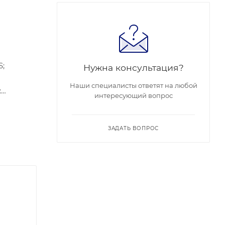
S;
Нужна консультация?
Наши специалисты ответят на любой
:
интересующий вопрос
,
 Слот для
C, 0.6 А,
ЗАДАТЬ ВОПРОС