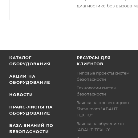
диагностике без вызова м
КАТАЛОГ
РЕСУРСЫ ДЛЯ
ОБОРУДОВАНИЯ
КЛИЕНТОВ
Типовые проекты систем
АКЦИИ НА
безопасности
ОБОРУДОВАНИЕ
Технологии систем
безопасности
НОВОСТИ
Заявка на презентацию в
ПРАЙС-ЛИСТЫ НА
Show-room "АВАНТ-
ОБОРУДОВАНИЕ
ТЕХНО"
Заявка на обучение от
БАЗА ЗНАНИЙ ПО
"АВАНТ-ТЕХНО"
БЕЗОПАСНОСТИ