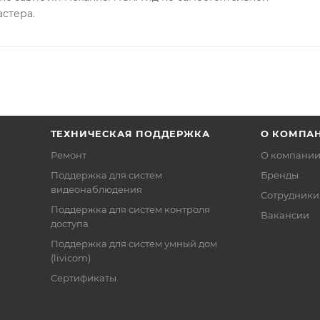
астера.
ТЕХНИЧЕСКАЯ ПОДДЕРЖКА
О КОМПА
Ремонт
О компани
Поддержка для систем
Бренды
видеонаблюдения
Сотрудники
Поддержка для систем контроля
Вакансии
доступа
Поддержка для систем умный дом
(livicom)
Сертификаты