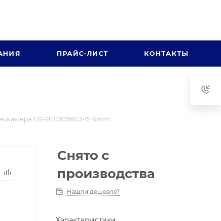
АНИЯ
ПРАЙС-ЛИСТ
КОНТАКТЫ
еокамера DS-2CD3056G2-IS 6mm
Снято с
производства
Нашли дешевле?
Характеристики