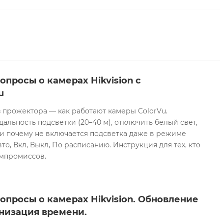
опросы о камерах Hikvision с
u
 прожектора — как работают камеры ColorVu.
дальность подсветки (20–40 м), отключить белый свет,
и почему не включается подсветка даже в режиме
то, Вкл, Выкл, По расписанию. Инструкция для тех, кто
омпромиссов.
опросы о камерах Hikvision. Обновление
низация времени.