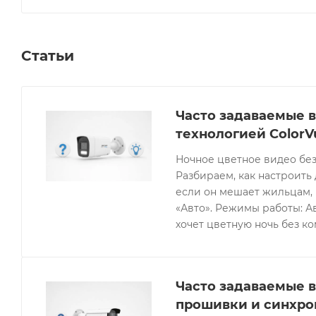
Статьи
Часто задаваемые в
технологией ColorV
Ночное цветное видео без
Разбираем, как настроить 
если он мешает жильцам, 
«Авто». Режимы работы: Ав
хочет цветную ночь без к
Часто задаваемые в
прошивки и синхро