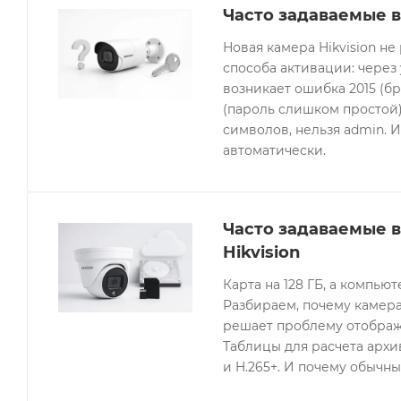
Часто задаваемые в
Новая камера Hikvision не
способа активации: через
возникает ошибка 2015 (бр
(пароль слишком простой).
символов, нельзя admin. 
автоматически.
Часто задаваемые 
Hikvision
Карта на 128 ГБ, а компьют
Разбираем, почему камера
решает проблему отображе
Таблицы для расчета архив
и H.265+. И почему обычны