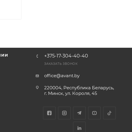
НИИ
+375-17-304-40-40
и
ЗАКАЗАТЬ ЗВОНОК
office@avant.by
220004, Республика Беларусь,
г. Минск, ул. Короля, 45