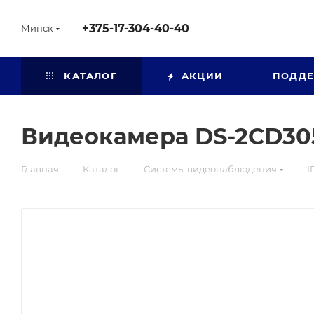
+375-17-304-40-40
Минск
КАТАЛОГ
АКЦИИ
ПОДД
Видеокамера DS-2CD30
—
—
—
Главная
Каталог
Системы видеонаблюдения
I