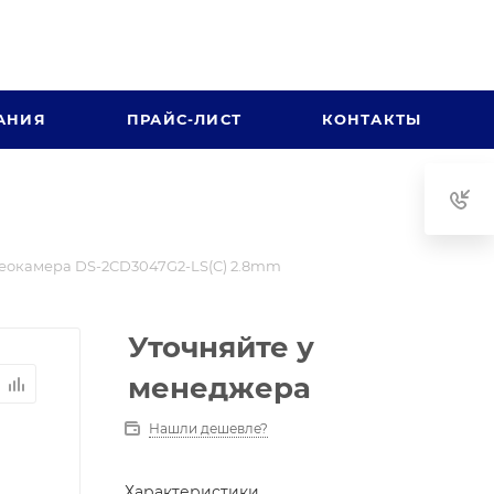
АНИЯ
ПРАЙС-ЛИСТ
КОНТАКТЫ
еокамера DS-2CD3047G2-LS(C) 2.8mm
Уточняйте у
менеджера
Нашли дешевле?
Характеристики