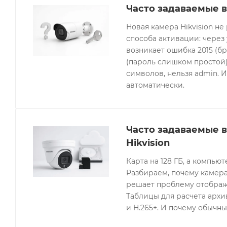
Часто задаваемые в
Новая камера Hikvision не
способа активации: через
возникает ошибка 2015 (бр
(пароль слишком простой).
символов, нельзя admin. 
автоматически.
Часто задаваемые 
Hikvision
Карта на 128 ГБ, а компьют
Разбираем, почему камера
решает проблему отображе
Таблицы для расчета архив
и H.265+. И почему обычны