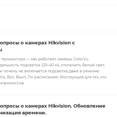
опросы о камерах Hikvision с
u
 прожектора — как работают камеры ColorVu.
дальность подсветки (20–40 м), отключить белый свет,
и почему не включается подсветка даже в режиме
то, Вкл, Выкл, По расписанию. Инструкция для тех, кто
омпромиссов.
опросы о камерах Hikvision. Обновление
низация времени.