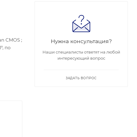
an CMOS ;
Нужна консультация?
°, по
Наши специалисты ответят на любой
интересующий вопрос
2.3af);
ата);
ЗАДАТЬ ВОПРОС