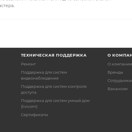
астера.
ТЕХНИЧЕСКАЯ ПОДДЕРЖКА
О КОМПА
Ремонт
О компани
Поддержка для систем
Бренды
видеонаблюдения
Сотрудники
Поддержка для систем контроля
Вакансии
доступа
Поддержка для систем умный дом
(livicom)
Сертификаты