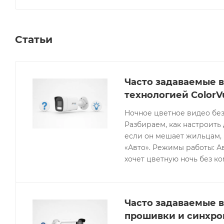
Статьи
Часто задаваемые в
технологией ColorV
Ночное цветное видео без
Разбираем, как настроить 
если он мешает жильцам, 
«Авто». Режимы работы: Ав
хочет цветную ночь без к
Часто задаваемые в
прошивки и синхро