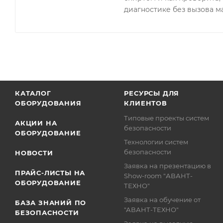
диагностике без вызова м
КАТАЛОГ
РЕСУРСЫ ДЛЯ
ОБОРУДОВАНИЯ
КЛИЕНТОВ
Типовые проекты систем
АКЦИИ НА
безопасности
ОБОРУДОВАНИЕ
Технологии систем
безопасности
НОВОСТИ
Заявка на презентацию в
ПРАЙС-ЛИСТЫ НА
Show-room "АВАНТ-
ОБОРУДОВАНИЕ
ТЕХНО"
Заявка на обучение от
БАЗА ЗНАНИЙ ПО
"АВАНТ-ТЕХНО"
БЕЗОПАСНОСТИ