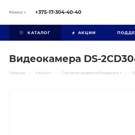
+375-17-304-40-40
Минск
КАТАЛОГ
АКЦИИ
ПОДД
Видеокамера DS-2CD30
—
—
—
Главная
Каталог
Системы видеонаблюдения
I