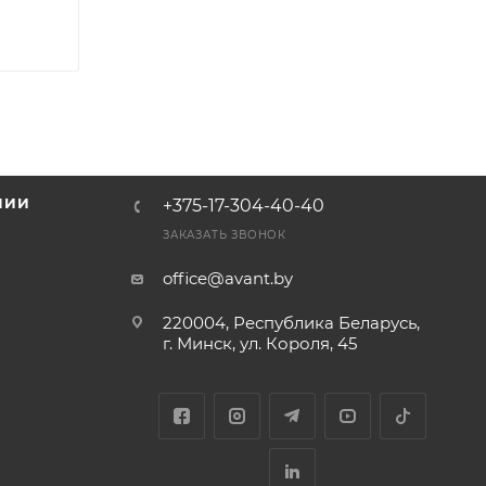
НИИ
+375-17-304-40-40
и
ЗАКАЗАТЬ ЗВОНОК
office@avant.by
220004, Республика Беларусь,
г. Минск, ул. Короля, 45