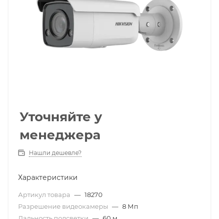
Уточняйте у
менеджера
Нашли дешевле?
Характеристики
Артикул товара
—
18270
Разрешение видеокамеры
—
8 Мп
Дальность подсветки
—
60 м