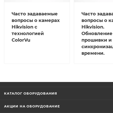
Часто задаваемые
Часто зада
вопросы о камерах
вопросы о к
Hikvision с
Hikvision.
технологией
Обновление
ColorVu
прошивки и
синхрониза
времени.
КАТАЛОГ ОБОРУДОВАНИЯ
АКЦИИ НА ОБОРУДОВАНИЕ