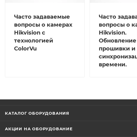
Часто задаваемые
Часто зада
вопросы о камерах
вопросы о к
Hikvision с
Hikvision.
технологией
Обновление
ColorVu
прошивки и
синхрониза
времени.
КАТАЛОГ ОБОРУДОВАНИЯ
АКЦИИ НА ОБОРУДОВАНИЕ