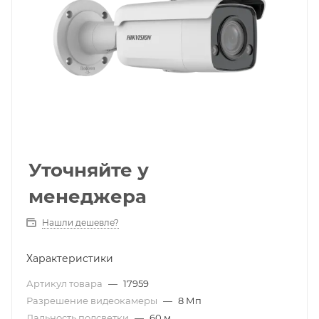
Уточняйте у
менеджера
Нашли дешевле?
Характеристики
Артикул товара
—
17959
Разрешение видеокамеры
—
8 Мп
Дальность подсветки
—
60 м