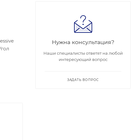
essive
Нужна консультация?
Угол
Наши специалисты ответят на любой
интересующий вопрос
В),
-HIK-
ЗАДАТЬ ВОПРОС
67;