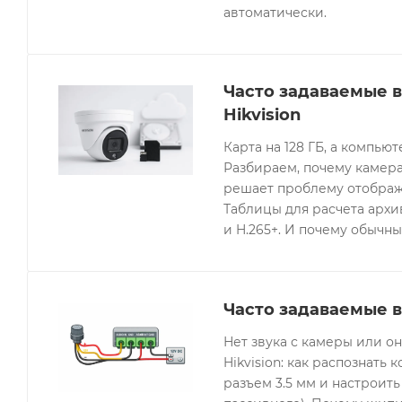
автоматически.
Часто задаваемые 
Hikvision
Карта на 128 ГБ, а компьют
Разбираем, почему камера
решает проблему отображе
Таблицы для расчета архив
и H.265+. И почему обычны
Часто задаваемые в
Нет звука с камеры или 
Hikvision: как распознать 
разъем 3.5 мм и настроить