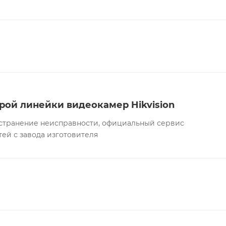
рой линейки видеокамер Hikvision
а устранение неисправности, официальный сервис
тей с завода изготовителя