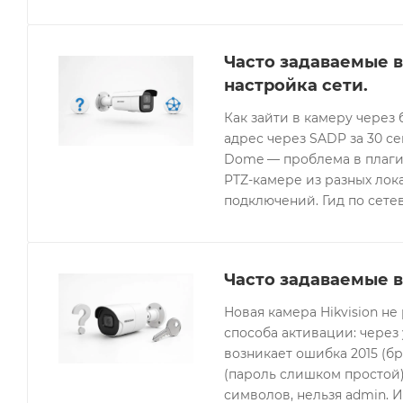
Часто задаваемые в
настройка сети.
Как зайти в камеру через 
адрес через SADP за 30 с
Dome — проблема в плагин
PTZ-камере из разных лок
подключений. Гид по сетев
Часто задаваемые в
Новая камера Hikvision не
способа активации: через
возникает ошибка 2015 (бр
(пароль слишком простой).
символов, нельзя admin. 