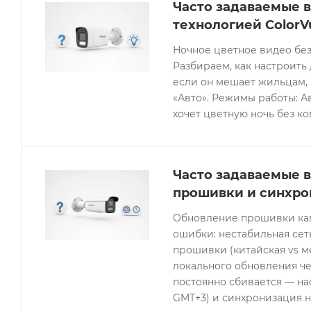
Часто задаваемые в
технологией ColorV
Ночное цветное видео без
Разбираем, как настроить 
если он мешает жильцам, 
«Авто». Режимы работы: Ав
хочет цветную ночь без к
Часто задаваемые в
прошивки и синхро
Обновление прошивки кам
ошибки: нестабильная се
прошивки (китайская vs 
локального обновления че
постоянно сбивается — нас
GMT+3) и синхронизация н