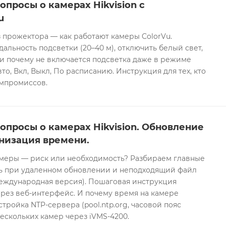
опросы о камерах Hikvision с
u
 прожектора — как работают камеры ColorVu.
дальность подсветки (20–40 м), отключить белый свет,
и почему не включается подсветка даже в режиме
то, Вкл, Выкл, По расписанию. Инструкция для тех, кто
омпромиссов.
опросы о камерах Hikvision. Обновление
низация времени.
еры — риск или необходимость? Разбираем главные
ть при удаленном обновлении и неподходящий файл
международная версия). Пошаговая инструкция
рез веб-интерфейс. И почему время на камере
тройка NTP-сервера (pool.ntp.org, часовой пояс
ескольких камер через iVMS-4200.