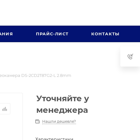
АНИЯ
ПРАЙС-ЛИСТ
КОНТАКТЫ
еокамера DS-2CD2T87G2-L 2.8mm
Уточняйте у
менеджера
Нашли дешевле?
Характеристики