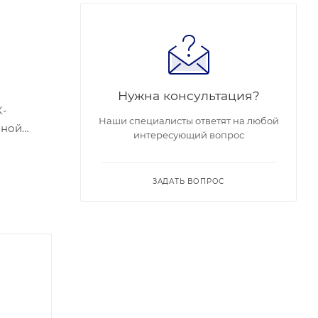
Нужна консультация?
К-
Наши специалисты ответят на любой
вной
интересующий вопрос
шение
лище-
ЗАДАТЬ ВОПРОС