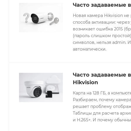
Часто задаваемые в
Новая камера Hikvision не
способа активации: через
возникает ошибка 2015 (бр
(пароль слишком простой).
символов, нельзя admin. 
автоматически.
Часто задаваемые 
Hikvision
Карта на 128 ГБ, а компьют
Разбираем, почему камера
решает проблему отображе
Таблицы для расчета архив
и H.265+. И почему обычны