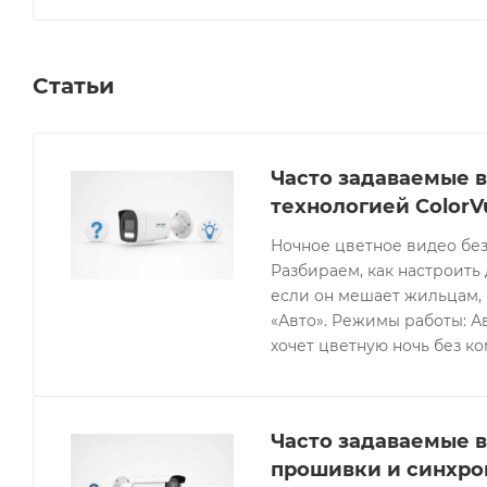
Статьи
Часто задаваемые в
технологией ColorV
Ночное цветное видео без
Разбираем, как настроить 
если он мешает жильцам, 
«Авто». Режимы работы: Ав
хочет цветную ночь без к
Часто задаваемые в
прошивки и синхро