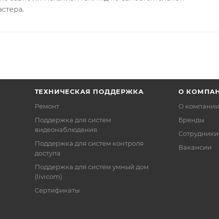
астера.
ТЕХНИЧЕСКАЯ ПОДДЕРЖКА
О КОМПА
Ремонт
О компани
Поддержка для систем
Бренды
видеонаблюдения
Сотрудники
Поддержка для систем контроля
Вакансии
доступа
Поддержка для систем умный дом
(livicom)
Сертификаты