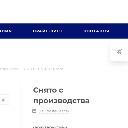
АНИЯ
ПРАЙС-ЛИСТ
КОНТАКТЫ
еокамера DS-2CD2T83G0-I5 6mm
Снято с
производства
Нашли дешевле?
Характеристики