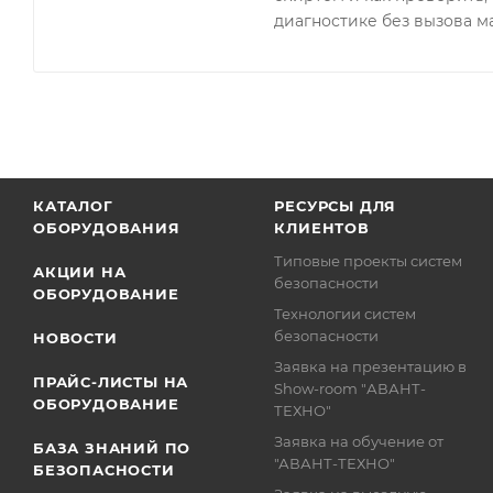
диагностике без вызова м
КАТАЛОГ
РЕСУРСЫ ДЛЯ
ОБОРУДОВАНИЯ
КЛИЕНТОВ
Типовые проекты систем
АКЦИИ НА
безопасности
ОБОРУДОВАНИЕ
Технологии систем
безопасности
НОВОСТИ
Заявка на презентацию в
ПРАЙС-ЛИСТЫ НА
Show-room "АВАНТ-
ОБОРУДОВАНИЕ
ТЕХНО"
Заявка на обучение от
БАЗА ЗНАНИЙ ПО
"АВАНТ-ТЕХНО"
БЕЗОПАСНОСТИ