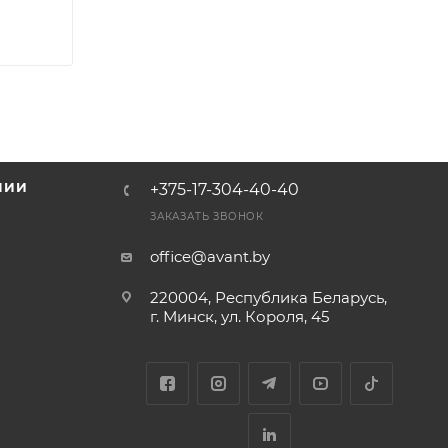
НИИ
+375-17-304-40-40
и
ЗАКАЗАТЬ ЗВОНОК
office@avant.by
220004, Республика Беларусь,
г. Минск, ул. Короля, 45