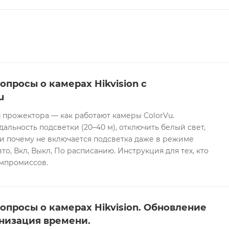
опросы о камерах Hikvision с
u
 прожектора — как работают камеры ColorVu.
дальность подсветки (20–40 м), отключить белый свет,
и почему не включается подсветка даже в режиме
то, Вкл, Выкл, По расписанию. Инструкция для тех, кто
омпромиссов.
опросы о камерах Hikvision. Обновление
низация времени.