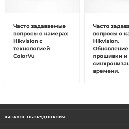
Часто задаваемые
Часто зада
вопросы о камерах
вопросы о к
Hikvision с
Hikvision.
технологией
Обновление
ColorVu
прошивки и
синхрониза
времени.
КАТАЛОГ ОБОРУДОВАНИЯ