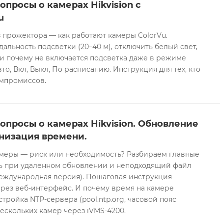
опросы о камерах Hikvision с
u
 прожектора — как работают камеры ColorVu.
дальность подсветки (20–40 м), отключить белый свет,
и почему не включается подсветка даже в режиме
то, Вкл, Выкл, По расписанию. Инструкция для тех, кто
омпромиссов.
опросы о камерах Hikvision. Обновление
низация времени.
еры — риск или необходимость? Разбираем главные
ть при удаленном обновлении и неподходящий файл
международная версия). Пошаговая инструкция
рез веб-интерфейс. И почему время на камере
тройка NTP-сервера (pool.ntp.org, часовой пояс
ескольких камер через iVMS-4200.