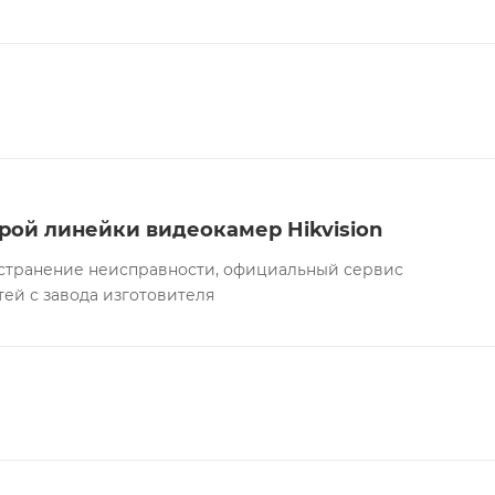
рой линейки видеокамер Hikvision
а устранение неисправности, официальный сервис
тей с завода изготовителя