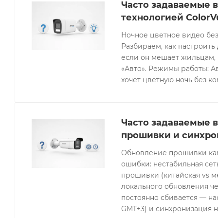
Часто задаваемые в
технологией ColorV
Ночное цветное видео без
Разбираем, как настроить 
если он мешает жильцам, 
«Авто». Режимы работы: Ав
хочет цветную ночь без к
Часто задаваемые в
прошивки и синхро
Обновление прошивки кам
ошибки: нестабильная се
прошивки (китайская vs 
локального обновления че
постоянно сбивается — нас
GMT+3) и синхронизация н