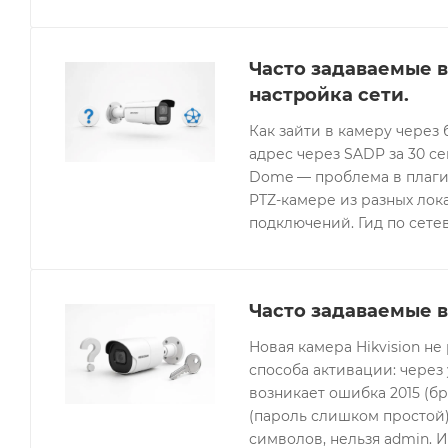
Часто задаваемые в
настройка сети.
Как зайти в камеру через 
адрес через SADP за 30 с
Dome — проблема в плагин
PTZ-камере из разных лок
подключений. Гид по сетев
Часто задаваемые в
Новая камера Hikvision не
способа активации: через
возникает ошибка 2015 (бр
(пароль слишком простой).
символов, нельзя admin. 