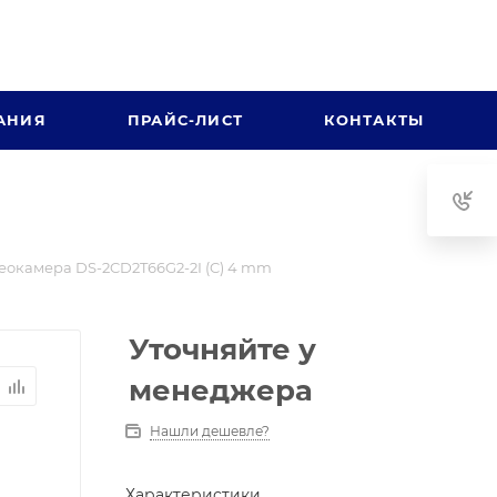
АНИЯ
ПРАЙС-ЛИСТ
КОНТАКТЫ
еокамера DS-2CD2T66G2-2I (C) 4 mm
Уточняйте у
менеджера
Нашли дешевле?
Характеристики