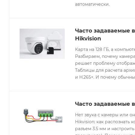
автоматически.
Часто задаваемые 
Hikvision
Карта на 128 ГБ, а компьют
Разбираем, почему камера
решает проблему отображе
Таблицы для расчета архив
и H.265+. И почему обычны
Часто задаваемые в
Нет звука с камеры или 
Hikvision: как распознать 
разъем 3.5 мм и настроить