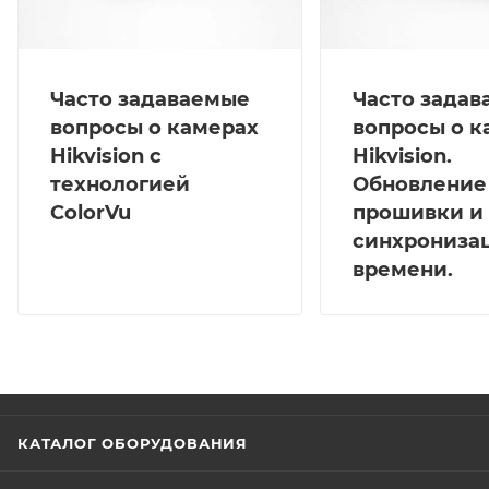
Часто задаваемые
Часто зада
вопросы о камерах
вопросы о к
Hikvision с
Hikvision.
технологией
Обновление
ColorVu
прошивки и
синхрониза
времени.
КАТАЛОГ ОБОРУДОВАНИЯ