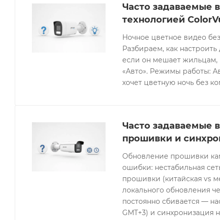
Часто задаваемые в
технологией ColorV
Ночное цветное видео без
Разбираем, как настроить 
если он мешает жильцам, 
«Авто». Режимы работы: Ав
хочет цветную ночь без к
Часто задаваемые в
прошивки и синхро
Обновление прошивки кам
ошибки: нестабильная се
прошивки (китайская vs 
локального обновления че
постоянно сбивается — нас
GMT+3) и синхронизация н