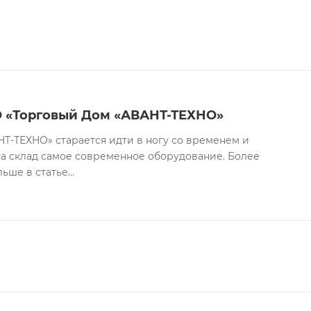
О «Торговый Дом «АВАНТ-ТЕХНО»
Т-ТЕХНО» старается идти в ногу со временем и
на склад самое современное оборудование. Более
ше в статье...