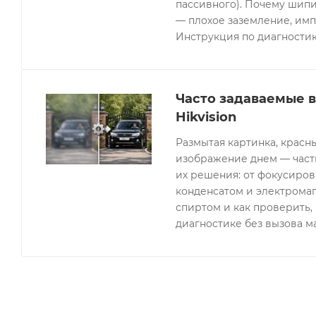
пассивного). Почему шипи
— плохое заземление, имп
Инструкция по диагностик
Часто задаваемые 
Hikvision
Размытая картинка, красн
изображение днем — часты
их решения: от фокусиров
конденсатом и электрома
спиртом и как проверить, 
диагностике без вызова м