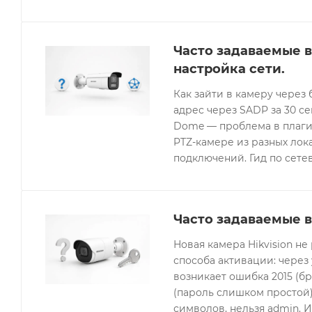
Часто задаваемые в
настройка сети.
Как зайти в камеру через 
адрес через SADP за 30 с
Dome — проблема в плагин
PTZ-камере из разных лок
подключений. Гид по сетев
Часто задаваемые в
Новая камера Hikvision не
способа активации: через
возникает ошибка 2015 (бр
(пароль слишком простой).
символов, нельзя admin. 