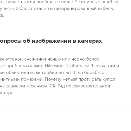
т, заикается или вообще не пишет? Типичные ошибки
ульсный блок питания и неэкранированный кабель.
е.
вопросы об изображении в камерах
ый оттенок, снежинки ночью или черно-белое
е проблемы камер Hikvision. Разбираем 9 ситуаций и
ки объектива и настройки Smart IR до борьбы с
гнитными помехами. Почему нельзя протирать купол
не завис ли механизм ICR. Гид по самостоятельной
астера.