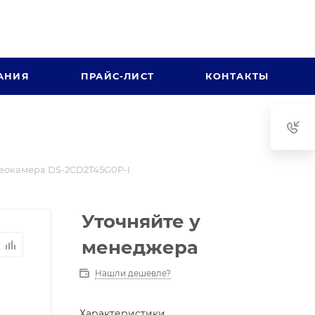
АНИЯ
ПРАЙС-ЛИСТ
КОНТАКТЫ
еокамера DS-2CD2T45G0P-I
Уточняйте у
менеджера
Нашли дешевле?
Характеристики