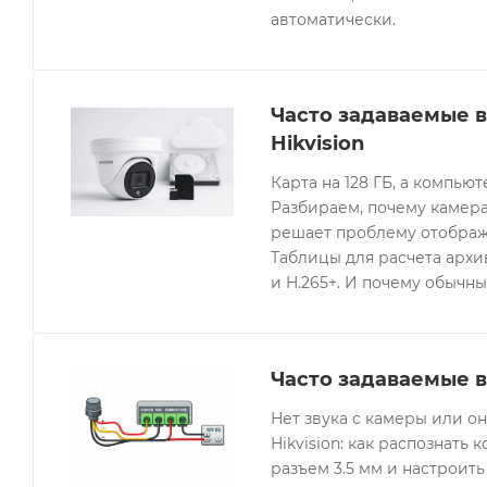
автоматически.
Часто задаваемые 
Hikvision
Карта на 128 ГБ, а компьют
Разбираем, почему камера
решает проблему отображе
Таблицы для расчета архив
и H.265+. И почему обычны
Часто задаваемые в
Нет звука с камеры или 
Hikvision: как распознать 
разъем 3.5 мм и настроить