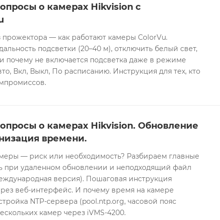
опросы о камерах Hikvision с
u
 прожектора — как работают камеры ColorVu.
дальность подсветки (20–40 м), отключить белый свет,
и почему не включается подсветка даже в режиме
то, Вкл, Выкл, По расписанию. Инструкция для тех, кто
омпромиссов.
опросы о камерах Hikvision. Обновление
низация времени.
еры — риск или необходимость? Разбираем главные
ть при удаленном обновлении и неподходящий файл
международная версия). Пошаговая инструкция
рез веб-интерфейс. И почему время на камере
тройка NTP-сервера (pool.ntp.org, часовой пояс
ескольких камер через iVMS-4200.