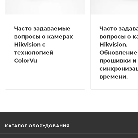
Часто задаваемые
Часто зада
вопросы о камерах
вопросы о к
Hikvision с
Hikvision.
технологией
Обновление
ColorVu
прошивки и
синхрониза
времени.
КАТАЛОГ ОБОРУДОВАНИЯ