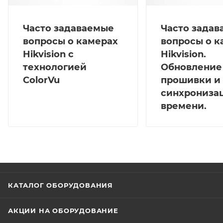
Часто задаваемые
Часто зада
вопросы о камерах
вопросы о к
Hikvision с
Hikvision.
технологией
Обновление
ColorVu
прошивки и
синхрониза
времени.
КАТАЛОГ ОБОРУДОВАНИЯ
АКЦИИ НА ОБОРУДОВАНИЕ