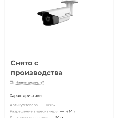
Снято с
производства
Нашли дешевле?
Характеристики
Артикул товара
—
10762
Разрешение видеокамеры
—
4 Мп
Дальность подсветки
—
50 м