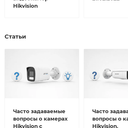
Hikvision
Статьи
Часто задаваемые
Часто зада
вопросы о камерах
вопросы о к
Hikvision с
Hikvision.