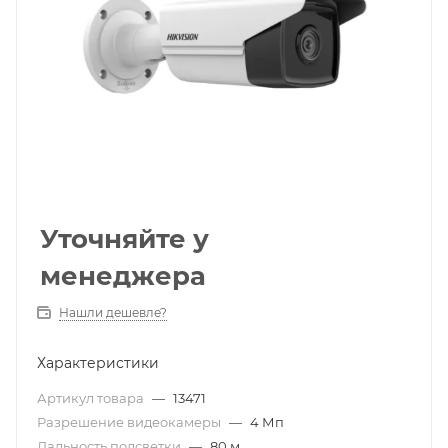
Уточняйте у
менеджера
Нашли дешевле?
Характеристики
Артикул товара
—
13471
Разрешение видеокамеры
—
4 Мп
Дальность подсветки
—
80 м