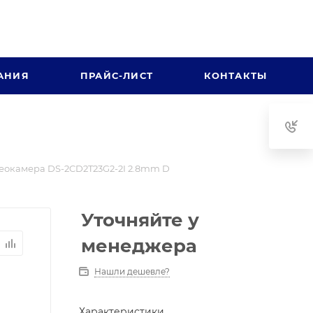
АНИЯ
ПРАЙС-ЛИСТ
КОНТАКТЫ
еокамера DS-2CD2T23G2-2I 2.8mm D
Уточняйте у
менеджера
Нашли дешевле?
Характеристики