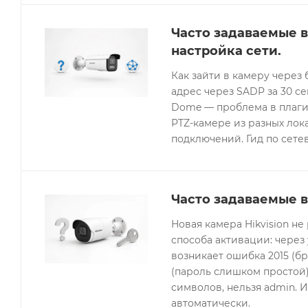
Часто задаваемые в
настройка сети.
Как зайти в камеру через 
адрес через SADP за 30 с
Dome — проблема в плагин
PTZ-камере из разных лок
подключений. Гид по сетев
Часто задаваемые в
Новая камера Hikvision не
способа активации: через
возникает ошибка 2015 (бр
(пароль слишком простой).
символов, нельзя admin. 
автоматически.