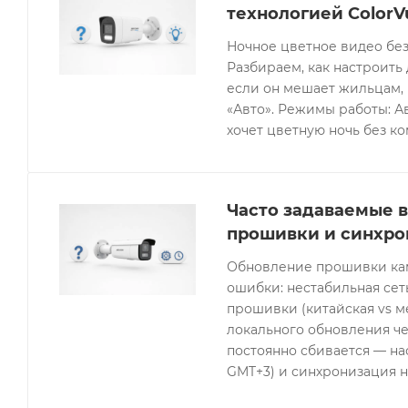
технологией ColorV
Ночное цветное видео без
Разбираем, как настроить 
если он мешает жильцам, 
«Авто». Режимы работы: Ав
хочет цветную ночь без к
Часто задаваемые в
прошивки и синхро
Обновление прошивки кам
ошибки: нестабильная се
прошивки (китайская vs 
локального обновления че
постоянно сбивается — нас
GMT+3) и синхронизация н