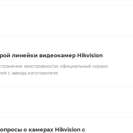
рой линейки видеокамер Hikvision
а устранение неисправности, официальный сервис
тей с завода изготовителя
опросы о камерах Hikvision с