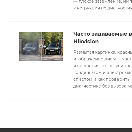
— плохое заземление, имп
Инструкция по диагностик
Часто задаваемые 
Hikvision
Размытая картинка, красн
изображение днем — часты
их решения: от фокусиров
конденсатом и электрома
спиртом и как проверить, 
диагностике без вызова м