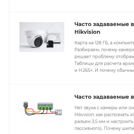
Часто задаваемые 
Hikvision
Карта на 128 ГБ, а компьют
Разбираем, почему камера
решает проблему отображе
Таблицы для расчета архив
и H.265+. И почему обычны
Часто задаваемые в
Нет звука с камеры или 
Hikvision: как распознать 
разъем 3.5 мм и настроить
пассивного). Почему шипи