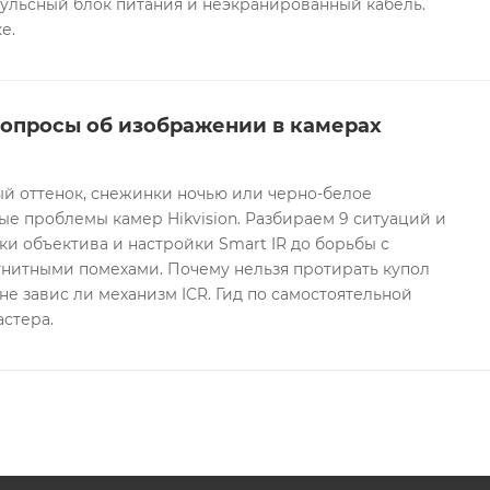
ульсный блок питания и неэкранированный кабель.
е.
вопросы об изображении в камерах
ый оттенок, снежинки ночью или черно-белое
е проблемы камер Hikvision. Разбираем 9 ситуаций и
ки объектива и настройки Smart IR до борьбы с
гнитными помехами. Почему нельзя протирать купол
не завис ли механизм ICR. Гид по самостоятельной
астера.