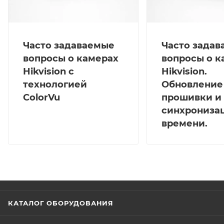
Часто задаваемые
Часто зада
вопросы о камерах
вопросы о к
Hikvision с
Hikvision.
технологией
Обновление
ColorVu
прошивки и
синхрониза
времени.
КАТАЛОГ ОБОРУДОВАНИЯ