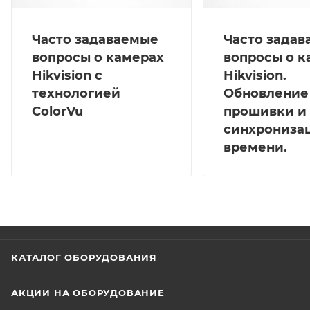
Часто задаваемые
Часто зада
вопросы о камерах
вопросы о к
Hikvision с
Hikvision.
технологией
Обновление
ColorVu
прошивки и
синхрониза
времени.
КАТАЛОГ ОБОРУДОВАНИЯ
АКЦИИ НА ОБОРУДОВАНИЕ