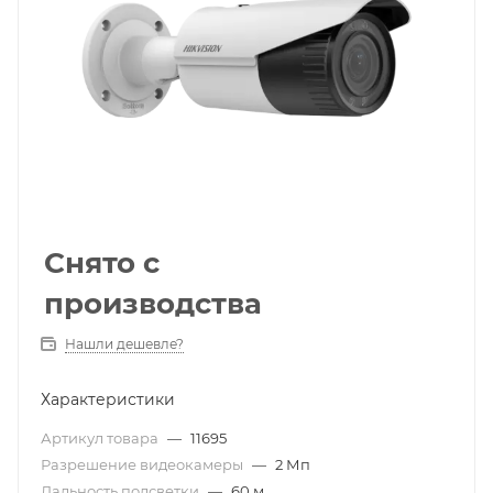
Снято с
производства
Нашли дешевле?
Характеристики
Артикул товара
—
11695
Разрешение видеокамеры
—
2 Мп
Дальность подсветки
—
60 м