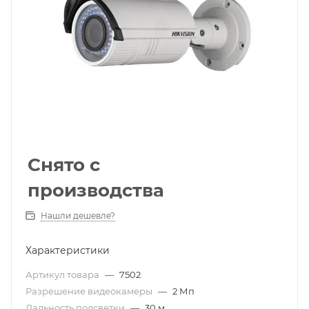
Снято с
производства
Нашли дешевле?
Характеристики
Артикул товара
—
7502
Разрешение видеокамеры
—
2 Мп
Дальность подсветки
—
30 м