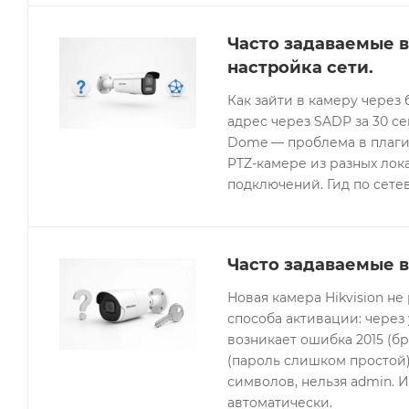
Часто задаваемые в
настройка сети.
Как зайти в камеру через 
адрес через SADP за 30 с
Dome — проблема в плагин
PTZ-камере из разных лок
подключений. Гид по сетев
Часто задаваемые в
Новая камера Hikvision не
способа активации: через
возникает ошибка 2015 (бр
(пароль слишком простой).
символов, нельзя admin. 
автоматически.