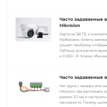
Часто задаваемые 
Hikvision
Карта на 128 ГБ, а компьют
Разбираем, почему камера
решает проблему отображе
Таблицы для расчета архив
и H.265+. И почему обычны
Часто задаваемые в
Нет звука с камеры или 
Hikvision: как распознать 
разъем 3.5 мм и настроить
пассивного). Почему шипи