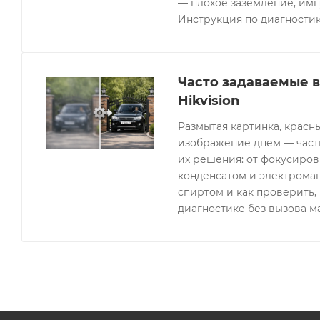
— плохое заземление, имп
Инструкция по диагностик
Часто задаваемые 
Hikvision
Размытая картинка, красн
изображение днем — часты
их решения: от фокусиров
конденсатом и электрома
спиртом и как проверить, 
диагностике без вызова м