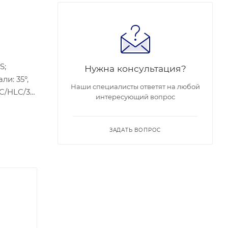
S;
Нужна консультация?
ли: 35°,
Наши специалисты ответят на любой
LC/HLC/3D
интересующий вопрос
ьше (без
ЗАДАТЬ ВОПРОС