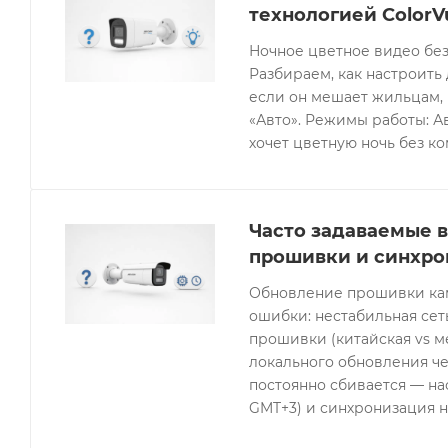
технологией ColorV
Ночное цветное видео без
Разбираем, как настроить 
если он мешает жильцам, 
«Авто». Режимы работы: Ав
хочет цветную ночь без к
Часто задаваемые в
прошивки и синхро
Обновление прошивки кам
ошибки: нестабильная се
прошивки (китайская vs 
локального обновления че
постоянно сбивается — нас
GMT+3) и синхронизация н