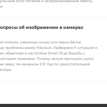
ульсный блок питания и неэкранированный кабель.
е.
вопросы об изображении в камерах
ый оттенок, снежинки ночью или черно-белое
е проблемы камер Hikvision. Разбираем 9 ситуаций и
ки объектива и настройки Smart IR до борьбы с
гнитными помехами. Почему нельзя протирать купол
не завис ли механизм ICR. Гид по самостоятельной
астера.