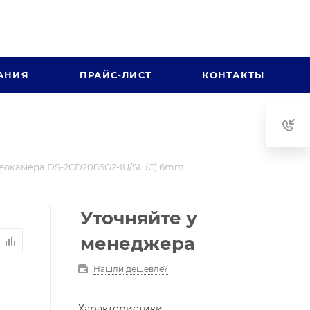
АНИЯ
ПРАЙС-ЛИСТ
КОНТАКТЫ
еокамера DS-2CD2086G2-IU/SL (C) 6mm
Уточняйте у
менеджера
Нашли дешевле?
Характеристики