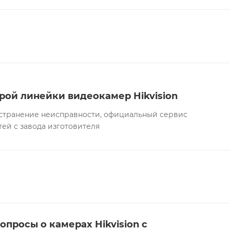
рой линейки видеокамер Hikvision
а устранение неисправности, официальный сервис
тей с завода изготовителя
опросы о камерах Hikvision с