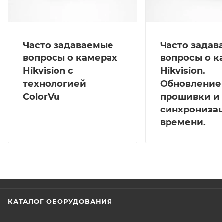
Часто задаваемые
Часто зада
вопросы о камерах
вопросы о к
Hikvision с
Hikvision.
технологией
Обновление
ColorVu
прошивки и
синхрониза
времени.
КАТАЛОГ ОБОРУДОВАНИЯ