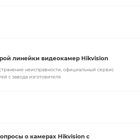
рой линейки видеокамер Hikvision
а устранение неисправности, официальный сервис
тей с завода изготовителя
опросы о камерах Hikvision с