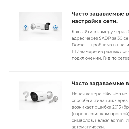
Часто задаваемые в
настройка сети.
Как зайти в камеру через 
адрес через SADP за 30 с
Dome — проблема в плагин
PTZ-камере из разных лок
подключений. Гид по сетев
Часто задаваемые в
Новая камера Hikvision не
способа активации: через
возникает ошибка 2015 (бр
(пароль слишком простой).
символов, нельзя admin. 
автоматически.