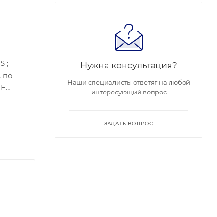
S ;
Нужна консультация?
, по
Наши специалисты ответят на любой
LE
интересующий вопрос
ляемая
P67;
ЗАДАТЬ ВОПРОС