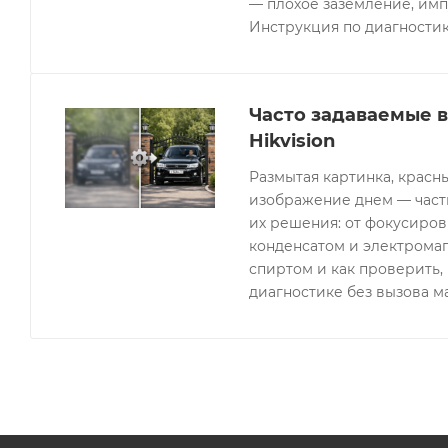
— плохое заземление, имп
Инструкция по диагностик
Часто задаваемые 
Hikvision
Размытая картинка, красн
изображение днем — часты
их решения: от фокусиров
конденсатом и электрома
спиртом и как проверить, 
диагностике без вызова м