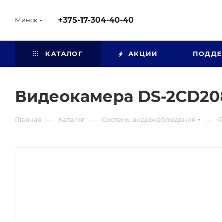
+375-17-304-40-40
Минск
КАТАЛОГ
АКЦИИ
ПОДД
Видеокамера DS-2CD20
—
—
—
Главная
Каталог
Системы видеонаблюдения
I