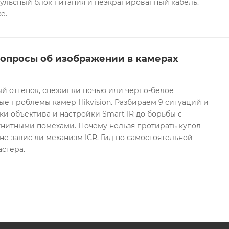
ульсный блок питания и неэкранированный кабель.
е.
вопросы об изображении в камерах
ый оттенок, снежинки ночью или черно-белое
е проблемы камер Hikvision. Разбираем 9 ситуаций и
ки объектива и настройки Smart IR до борьбы с
гнитными помехами. Почему нельзя протирать купол
не завис ли механизм ICR. Гид по самостоятельной
астера.