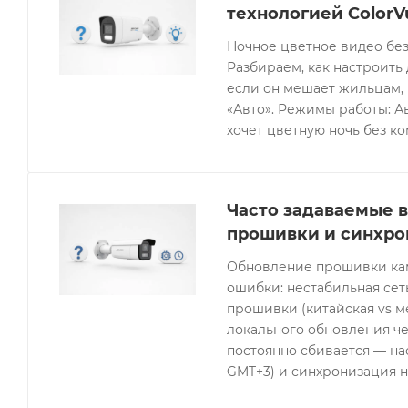
технологией ColorV
Ночное цветное видео без
Разбираем, как настроить 
если он мешает жильцам, 
«Авто». Режимы работы: Ав
хочет цветную ночь без к
Часто задаваемые в
прошивки и синхро
Обновление прошивки кам
ошибки: нестабильная се
прошивки (китайская vs 
локального обновления че
постоянно сбивается — нас
GMT+3) и синхронизация н