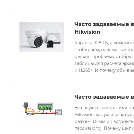
Часто задаваемые 
Hikvision
Карта на 128 ГБ, а компьют
Разбираем, почему камера
решает проблему отображе
Таблицы для расчета архив
и H.265+. И почему обычны
Часто задаваемые в
Нет звука с камеры или 
Hikvision: как распознать 
разъем 3.5 мм и настроить
пассивного). Почему шипи