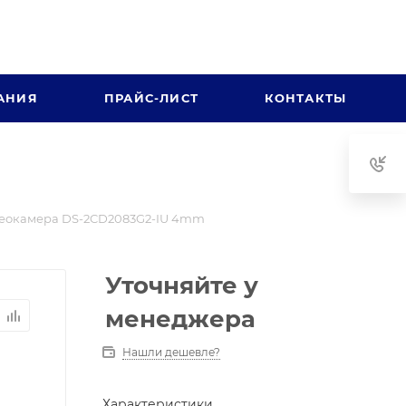
АНИЯ
ПРАЙС-ЛИСТ
КОНТАКТЫ
еокамера DS-2CD2083G2-IU 4mm
Уточняйте у
менеджера
Нашли дешевле?
Характеристики