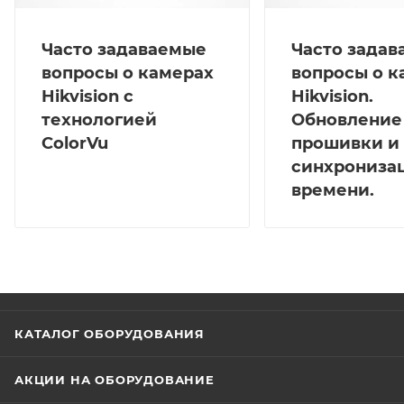
Часто задаваемые
Часто зада
вопросы о камерах
вопросы о к
Hikvision с
Hikvision.
технологией
Обновление
ColorVu
прошивки и
синхрониза
времени.
КАТАЛОГ ОБОРУДОВАНИЯ
АКЦИИ НА ОБОРУДОВАНИЕ