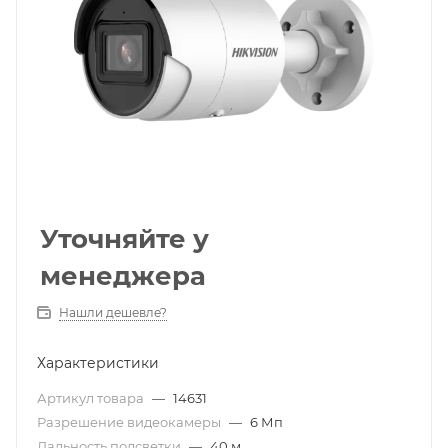
Уточняйте у
менеджера
Нашли дешевле?
Характеристики
Артикул товара
—
14631
Разрешение видеокамеры
—
6 Мп
Дальность подсветки
—
40 м