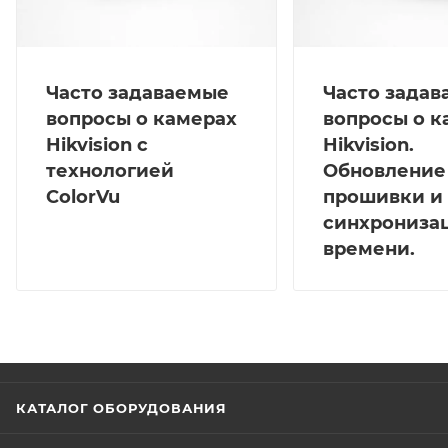
Часто задаваемые
Часто зада
вопросы о камерах
вопросы о к
Hikvision с
Hikvision.
технологией
Обновление
ColorVu
прошивки и
синхрониза
времени.
КАТАЛОГ ОБОРУДОВАНИЯ