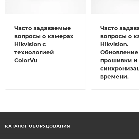
Часто задаваемые
Часто зада
вопросы о камерах
вопросы о к
Hikvision с
Hikvision.
технологией
Обновление
ColorVu
прошивки и
синхрониза
времени.
КАТАЛОГ ОБОРУДОВАНИЯ