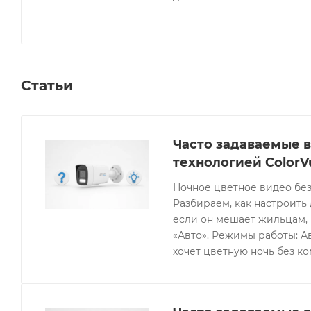
Статьи
Часто задаваемые в
технологией ColorV
Ночное цветное видео без
Разбираем, как настроить 
если он мешает жильцам, 
«Авто». Режимы работы: Ав
хочет цветную ночь без к