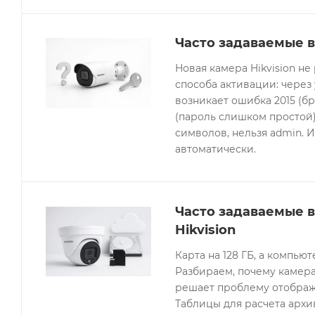
Часто задаваемые в
Новая камера Hikvision не
способа активации: через
возникает ошибка 2015 (бр
(пароль слишком простой).
символов, нельзя admin. 
автоматически.
Часто задаваемые 
Hikvision
Карта на 128 ГБ, а компьют
Разбираем, почему камера
решает проблему отображе
Таблицы для расчета архив