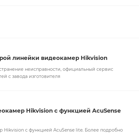
рой линейки видеокамер Hikvision
а устранение неисправности, официальный сервис
тей с завода изготовителя
окамер Hikvision с функцией AcuSense
Hikvision с функцией AcuSense lite. Более подробно