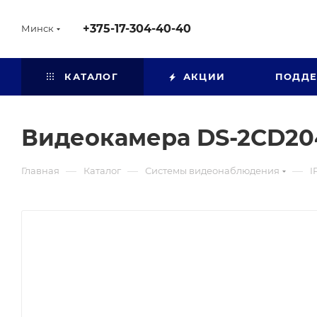
+375-17-304-40-40
Минск
КАТАЛОГ
АКЦИИ
ПОДД
Видеокамера DS-2CD20
—
—
—
Главная
Каталог
Системы видеонаблюдения
I