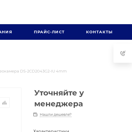
АНИЯ
ПРАЙС-ЛИСТ
КОНТАКТЫ
еокамера DS-2CD2043G2-IU 4mm
Уточняйте у
менеджера
Нашли дешевле?
Характеристики