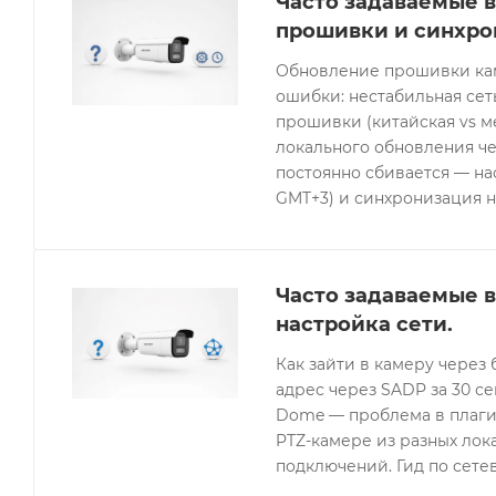
Часто задаваемые в
прошивки и синхро
Обновление прошивки кам
ошибки: нестабильная се
прошивки (китайская vs 
локального обновления че
постоянно сбивается — нас
GMT+3) и синхронизация н
Часто задаваемые в
настройка сети.
Как зайти в камеру через 
адрес через SADP за 30 с
Dome — проблема в плагин
PTZ-камере из разных лок
подключений. Гид по сетев