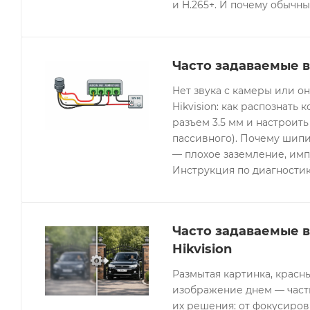
и H.265+. И почему обычны
Часто задаваемые в
Нет звука с камеры или 
Hikvision: как распознать 
разъем 3.5 мм и настроить
пассивного). Почему шипи
— плохое заземление, имп
Инструкция по диагностик
Часто задаваемые 
Hikvision
Размытая картинка, красн
изображение днем — часты
их решения: от фокусиров