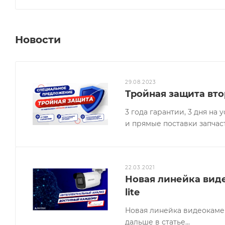
Новости
29.08.2023
Тройная защита вто
3 года гарантии, 3 дня н
и прямые поставки запчас
22.03.2021
Новая линейка виде
lite
Новая линейка видеокамер 
дальше в статье...