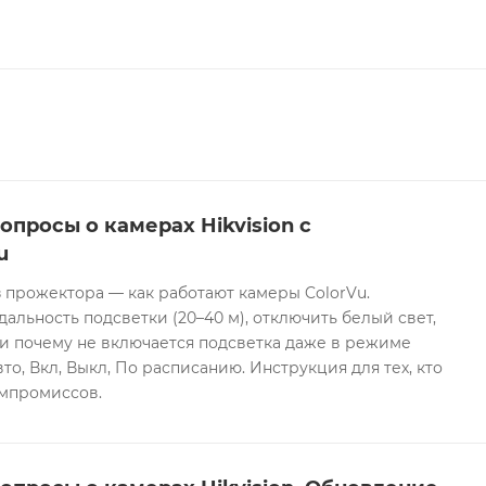
опросы о камерах Hikvision с
u
 прожектора — как работают камеры ColorVu.
дальность подсветки (20–40 м), отключить белый свет,
и почему не включается подсветка даже в режиме
то, Вкл, Выкл, По расписанию. Инструкция для тех, кто
омпромиссов.