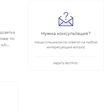
дсветка
Нужна консультация?
тива: по
Наши специалисты ответят на любой
к/с;
интересующий вопрос
нный
0 °C,
ЗАДАТЬ ВОПРОС