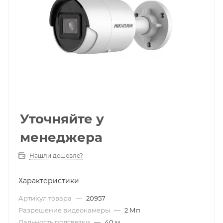
Уточняйте у
менеджера
Нашли дешевле?
Характеристики
Артикул товара
—
20957
Разрешение видеокамеры
—
2 Мп
Дальность подсветки
—
40 м