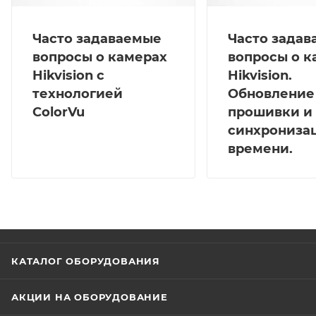
Часто задаваемые
Часто зада
вопросы о камерах
вопросы о к
Hikvision с
Hikvision.
технологией
Обновление
ColorVu
прошивки и
синхрониза
времени.
КАТАЛОГ ОБОРУДОВАНИЯ
АКЦИИ НА ОБОРУДОВАНИЕ