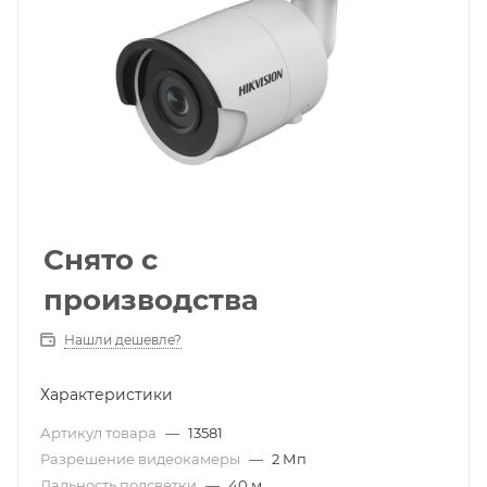
Снято с
производства
Нашли дешевле?
Характеристики
Артикул товара
—
13581
Разрешение видеокамеры
—
2 Мп
Дальность подсветки
—
40 м