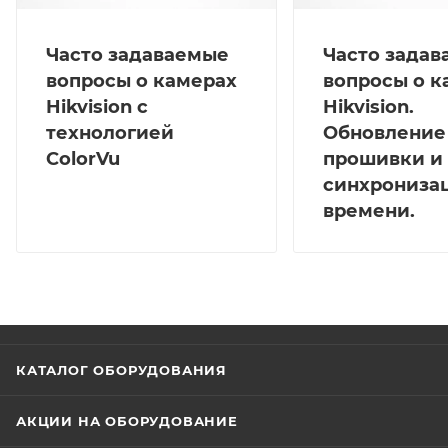
Часто задаваемые
Часто зада
вопросы о камерах
вопросы о к
Hikvision с
Hikvision.
технологией
Обновление
ColorVu
прошивки и
синхрониза
времени.
КАТАЛОГ ОБОРУДОВАНИЯ
АКЦИИ НА ОБОРУДОВАНИЕ