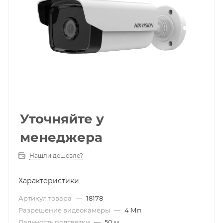
Уточняйте у
менеджера
Нашли дешевле?
Характеристики
Артикул товара
—
18178
Разрешение видеокамеры
—
4 Мп
Дальность подсветки
—
50 м