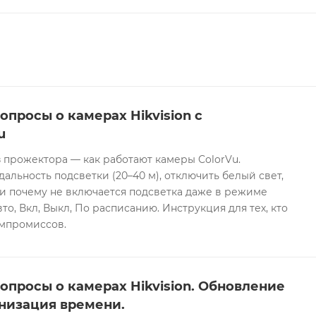
опросы о камерах Hikvision с
u
 прожектора — как работают камеры ColorVu.
дальность подсветки (20–40 м), отключить белый свет,
и почему не включается подсветка даже в режиме
то, Вкл, Выкл, По расписанию. Инструкция для тех, кто
омпромиссов.
опросы о камерах Hikvision. Обновление
низация времени.