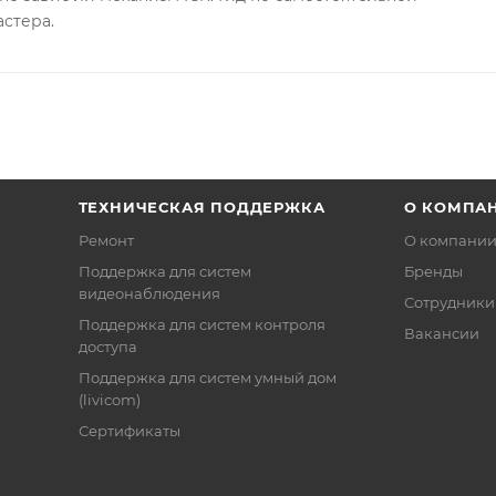
астера.
ТЕХНИЧЕСКАЯ ПОДДЕРЖКА
О КОМПА
Ремонт
О компани
Поддержка для систем
Бренды
видеонаблюдения
Сотрудники
Поддержка для систем контроля
Вакансии
доступа
Поддержка для систем умный дом
(livicom)
Сертификаты