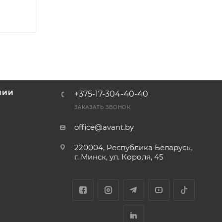
НИИ
+375-17-304-40-40
и
ЗАКАЗАТЬ ЗВОНОК
office@avant.by
220004, Республика Беларусь,
г. Минск, ул. Короля, 45