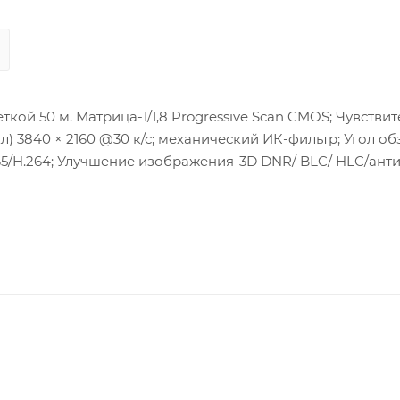
ой 50 м. Матрица-1/1,8 Progressive Scan CMOS; Чувствит
вкл) 3840 × 2160 @30 к/с; механический ИК-фильтр; Угол о
H.265/H.264; Улучшение изображения-3D DNR/ BLC/ HLC/ант
: 18 Вт , Встроенный подогрев; Локальное хранилище-
 IK10; Рабочие условия:-30 °C -+65 °C .