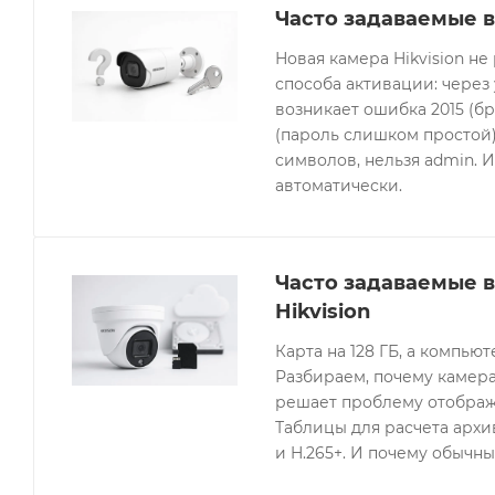
Часто задаваемые в
Новая камера Hikvision не
способа активации: через
возникает ошибка 2015 (бр
(пароль слишком простой).
символов, нельзя admin. 
автоматически.
Часто задаваемые 
Hikvision
Карта на 128 ГБ, а компьют
Разбираем, почему камера
решает проблему отображе
Таблицы для расчета архив
и H.265+. И почему обычны