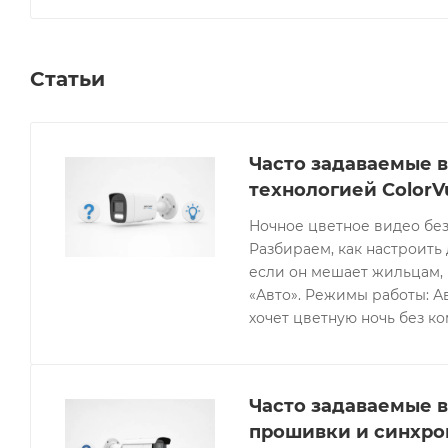
Статьи
Часто задаваемые в
технологией ColorV
Ночное цветное видео без
Разбираем, как настроить 
если он мешает жильцам, 
«Авто». Режимы работы: Ав
хочет цветную ночь без к
Часто задаваемые в
прошивки и синхро