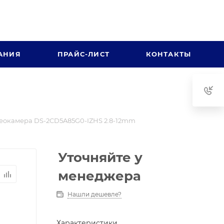
АНИЯ
ПРАЙС-ЛИСТ
КОНТАКТЫ
еокамера DS-2CD5A85G0-IZHS 2.8-12mm
Уточняйте у
менеджера
Нашли дешевле?
Характеристики