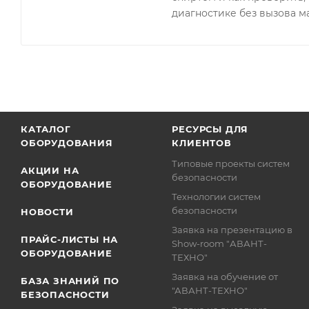
диагностике без вызова м
КАТАЛОГ
РЕСУРСЫ ДЛЯ
ОБОРУДОВАНИЯ
КЛИЕНТОВ
Типовые проекты систем
АКЦИИ НА
безопасности
ОБОРУДОВАНИЕ
Технологии систем
безопасности
НОВОСТИ
Заявка на презентацию в
ПРАЙС-ЛИСТЫ НА
Show-room "АВАНТ-
ОБОРУДОВАНИЕ
ТЕХНО"
Заявка на обучение от
БАЗА ЗНАНИЙ ПО
"АВАНТ-ТЕХНО"
БЕЗОПАСНОСТИ