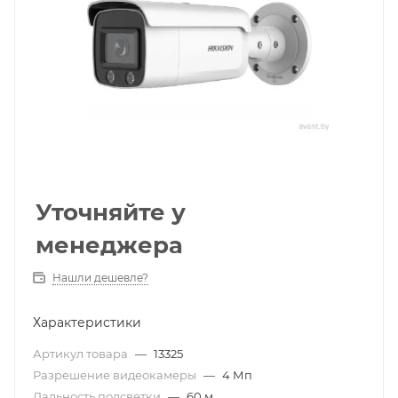
Уточняйте у
менеджера
Нашли дешевле?
Характеристики
Артикул товара
—
13325
Разрешение видеокамеры
—
4 Мп
Дальность подсветки
—
60 м