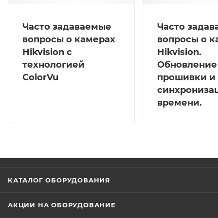
Часто задаваемые
Часто зада
вопросы о камерах
вопросы о к
Hikvision с
Hikvision.
технологией
Обновление
ColorVu
прошивки и
синхрониза
времени.
КАТАЛОГ ОБОРУДОВАНИЯ
АКЦИИ НА ОБОРУДОВАНИЕ