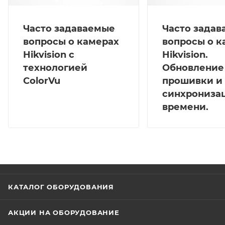
Часто задаваемые
Часто зада
вопросы о камерах
вопросы о к
Hikvision с
Hikvision.
технологией
Обновление
ColorVu
прошивки и
синхрониза
времени.
КАТАЛОГ ОБОРУДОВАНИЯ
АКЦИИ НА ОБОРУДОВАНИЕ