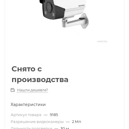
Снято с
производства
Нашли дешевле?
Характеристики
Артикул товара
—
9185
Разрешение видеокамеры
—
2 Мп
Дальность подсветки
—
30 м