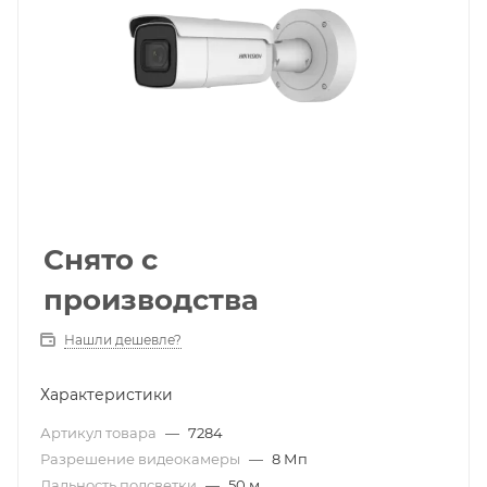
Снято с
производства
Нашли дешевле?
Характеристики
Артикул товара
—
7284
Разрешение видеокамеры
—
8 Мп
Дальность подсветки
—
50 м