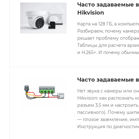
Часто задаваемые 
Hikvision
Карта на 128 ГБ, а компьют
Разбираем, почему камера
решает проблему отображе
Таблицы для расчета архив
и H.265+. И почему обычны
Часто задаваемые в
Нет звука с камеры или 
Hikvision: как распознать 
разъем 3.5 мм и настроить
пассивного). Почему шипи
— плохое заземление, имп
Инструкция по диагностик