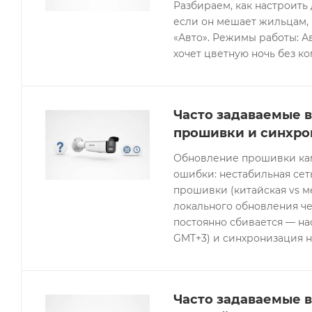
Разбираем, как настроить 
если он мешает жильцам, 
«Авто». Режимы работы: Ав
хочет цветную ночь без к
Часто задаваемые в
прошивки и синхро
Обновление прошивки кам
ошибки: нестабильная се
прошивки (китайская vs 
локального обновления че
постоянно сбивается — нас
GMT+3) и синхронизация н
Часто задаваемые в