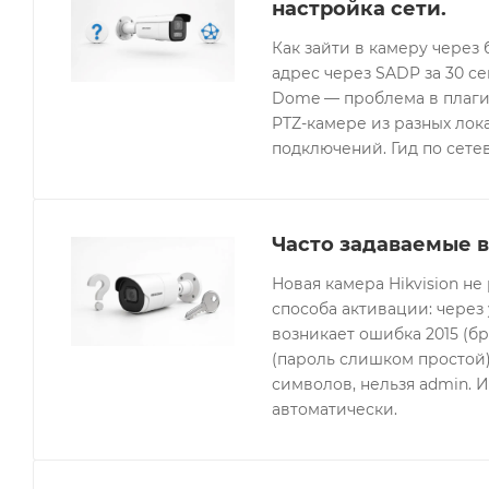
настройка сети.
Как зайти в камеру через 
адрес через SADP за 30 с
Dome — проблема в плагин
PTZ-камере из разных лок
подключений. Гид по сетев
Часто задаваемые в
Новая камера Hikvision не
способа активации: через
возникает ошибка 2015 (бр
(пароль слишком простой).
символов, нельзя admin. 
автоматически.