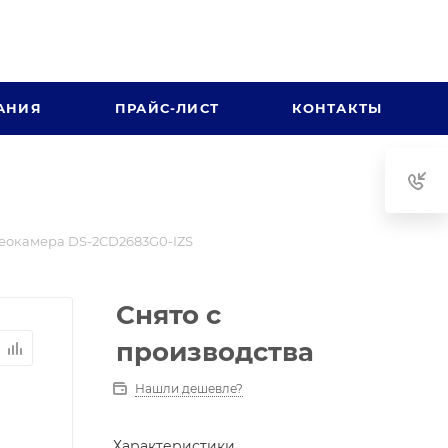
АНИЯ
ПРАЙС-ЛИСТ
КОНТАКТЫ
еокамера DS-2CD2683G0-IZS
Снято с
производства
Нашли дешевле?
Характеристики