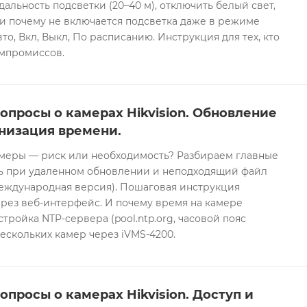
дальность подсветки (20–40 м), отключить белый свет,
и почему не включается подсветка даже в режиме
то, Вкл, Выкл, По расписанию. Инструкция для тех, кто
омпромиссов.
опросы о камерах Hikvision. Обновление
низация времени.
еры — риск или необходимость? Разбираем главные
ть при удаленном обновлении и неподходящий файл
международная версия). Пошаговая инструкция
рез веб-интерфейс. И почему время на камере
тройка NTP-сервера (pool.ntp.org, часовой пояс
ескольких камер через iVMS-4200.
опросы о камерах Hikvision. Доступ и