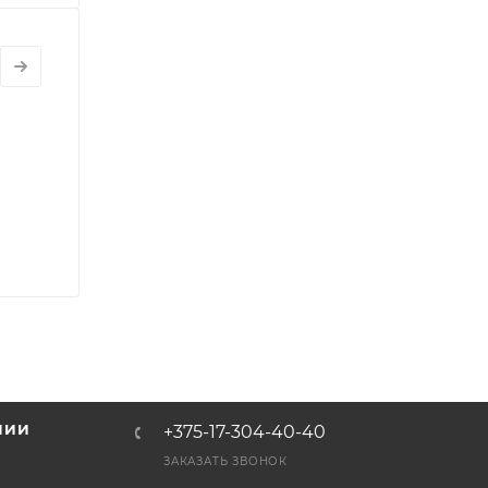
НИИ
+375-17-304-40-40
и
ЗАКАЗАТЬ ЗВОНОК