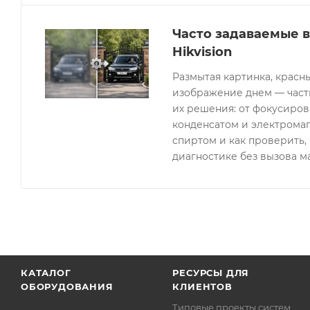
Часто задаваемые 
Hikvision
Размытая картинка, красн
изображение днем — часты
их решения: от фокусиров
конденсатом и электрома
спиртом и как проверить, 
диагностике без вызова м
КАТАЛОГ
РЕСУРСЫ ДЛЯ
ОБОРУДОВАНИЯ
КЛИЕНТОВ
Типовые проекты систем