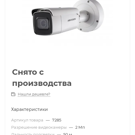
Снято с
производства
Нашли дешевле?
Характеристики
Артикул товара
—
7285
Разрешение видеокамеры
—
2 Мп
Дальность подсветки
—
50 м