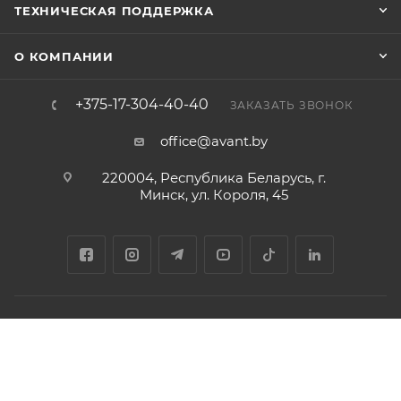
ТЕХНИЧЕСКАЯ ПОДДЕРЖКА
О КОМПАНИИ
+375-17-304-40-40
ЗАКАЗАТЬ ЗВОНОК
office@avant.by
220004, Республика Беларусь, г.
Минск, ул. Короля, 45
Соглашение на обработку персональных данных
Политика
обработки персональных данных
2026 © ООО «Торговый дом «АВАНТ-ТЕХНО»