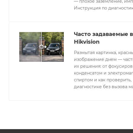
— плохое заземление, имп
Инструкция по диагностик
Часто задаваемые 
Hikvision
Размытая картинка, красн
изображение днем — часты
их решения: от фокусиров
конденсатом и электрома
спиртом и как проверить, 
диагностике без вызова м