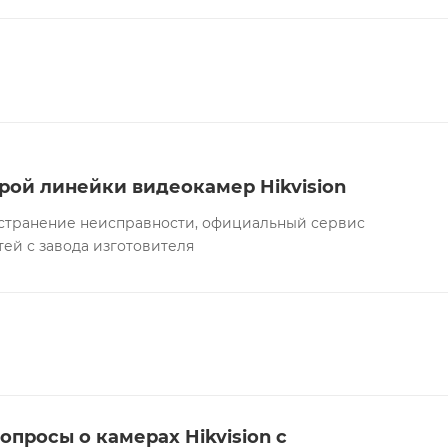
рой линейки видеокамер Hikvision
а устранение неисправности, официальный сервис
тей с завода изготовителя
опросы о камерах Hikvision с