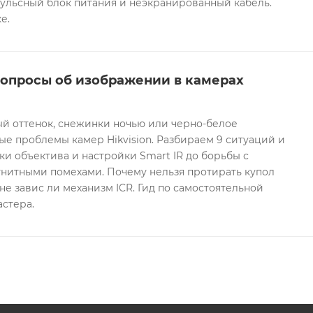
ульсный блок питания и неэкранированный кабель.
е.
вопросы об изображении в камерах
ый оттенок, снежинки ночью или черно-белое
е проблемы камер Hikvision. Разбираем 9 ситуаций и
ки объектива и настройки Smart IR до борьбы с
гнитными помехами. Почему нельзя протирать купол
не завис ли механизм ICR. Гид по самостоятельной
астера.