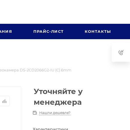
АНИЯ
ПРАЙС-ЛИСТ
КОНТАКТЫ
еокамера DS-2CD2066G2-IU (C) 6mm
Уточняйте у
менеджера
Нашли дешевле?
Характеристики