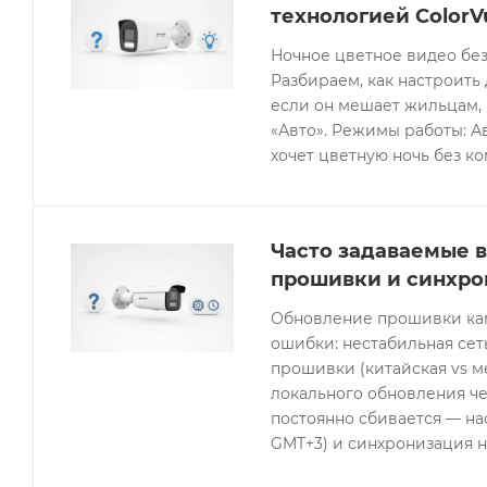
технологией ColorV
Ночное цветное видео без
Разбираем, как настроить 
если он мешает жильцам, 
«Авто». Режимы работы: Ав
хочет цветную ночь без к
Часто задаваемые в
прошивки и синхро
Обновление прошивки кам
ошибки: нестабильная се
прошивки (китайская vs 
локального обновления че
постоянно сбивается — нас
GMT+3) и синхронизация н