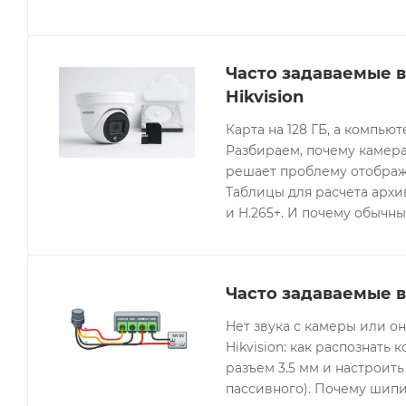
Часто задаваемые 
Hikvision
Карта на 128 ГБ, а компьют
Разбираем, почему камера
решает проблему отображе
Таблицы для расчета архив
и H.265+. И почему обычны
Часто задаваемые в
Нет звука с камеры или 
Hikvision: как распознать 
разъем 3.5 мм и настроить
пассивного). Почему шипи