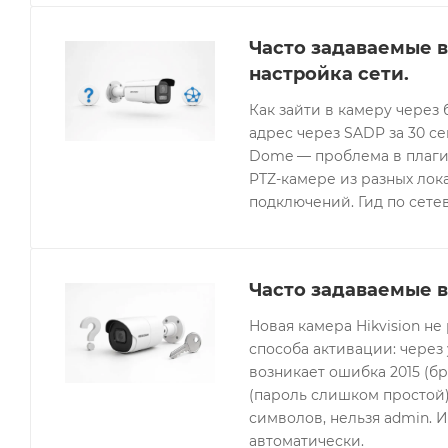
Часто задаваемые в
настройка сети.
Как зайти в камеру через 
адрес через SADP за 30 с
Dome — проблема в плагин
PTZ-камере из разных лок
подключений. Гид по сетев
Часто задаваемые в
Новая камера Hikvision не
способа активации: через
возникает ошибка 2015 (бр
(пароль слишком простой).
символов, нельзя admin. 
автоматически.