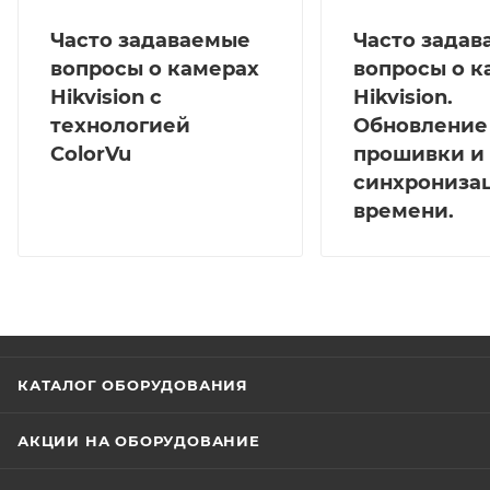
Часто задаваемые
Часто зада
вопросы о камерах
вопросы о к
Hikvision с
Hikvision.
технологией
Обновление
ColorVu
прошивки и
синхрониза
времени.
КАТАЛОГ ОБОРУДОВАНИЯ
АКЦИИ НА ОБОРУДОВАНИЕ