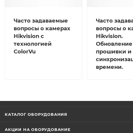
Часто задаваемые
Часто зада
вопросы о камерах
вопросы о к
Hikvision с
Hikvision.
технологией
Обновление
ColorVu
прошивки и
синхрониза
времени.
КАТАЛОГ ОБОРУДОВАНИЯ
АКЦИИ НА ОБОРУДОВАНИЕ