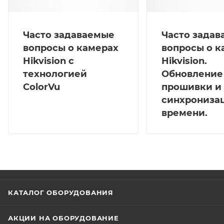
Часто задаваемые
Часто зада
вопросы о камерах
вопросы о к
Hikvision с
Hikvision.
технологией
Обновление
ColorVu
прошивки и
синхрониза
времени.
КАТАЛОГ ОБОРУДОВАНИЯ
АКЦИИ НА ОБОРУДОВАНИЕ