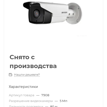
Снято с
производства
Нашли дешевле?
Характеристики
Артикул товара
—
7908
Разрешение видеокамеры
—
5 Мп
Дальность подсветки
—
80 м