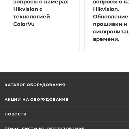
вопросы о камерах
вопросы о к
Hikvision с
Hikvision.
технологией
Обновление
ColorVu
прошивки и
синхрониза
времени.
КАТАЛОГ ОБОРУДОВАНИЯ
АКЦИИ НА ОБОРУДОВАНИЕ
НОВОСТИ
ПРАЙС-ЛИСТЫ НА ОБОРУДОВАНИЕ