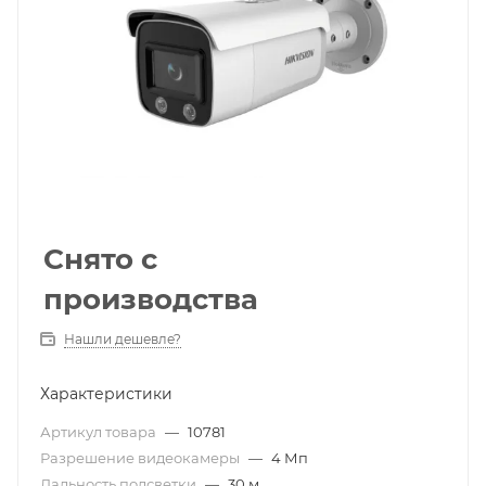
Снято с
производства
Нашли дешевле?
Характеристики
Артикул товара
—
10781
Разрешение видеокамеры
—
4 Мп
Дальность подсветки
—
30 м