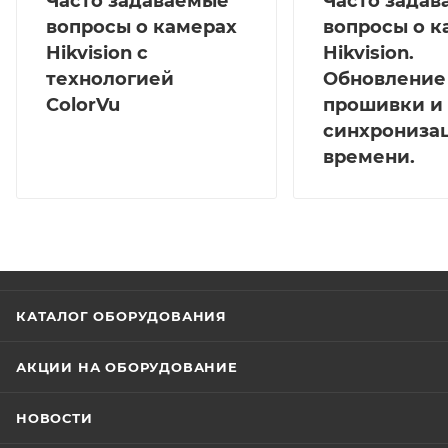
Часто задаваемые
Часто зада
вопросы о камерах
вопросы о к
Hikvision с
Hikvision.
технологией
Обновление
ColorVu
прошивки и
синхрониза
времени.
КАТАЛОГ ОБОРУДОВАНИЯ
АКЦИИ НА ОБОРУДОВАНИЕ
НОВОСТИ