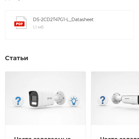
DS-2CD2T47G1-L_Datasheet
1,1 мб
Статьи