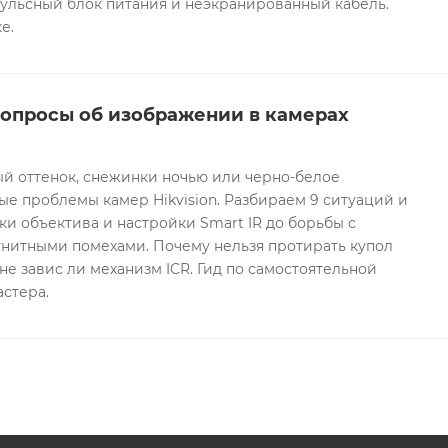
ульсный блок питания и неэкранированный кабель.
е.
вопросы об изображении в камерах
ый оттенок, снежинки ночью или черно-белое
е проблемы камер Hikvision. Разбираем 9 ситуаций и
ки объектива и настройки Smart IR до борьбы с
гнитными помехами. Почему нельзя протирать купол
не завис ли механизм ICR. Гид по самостоятельной
астера.