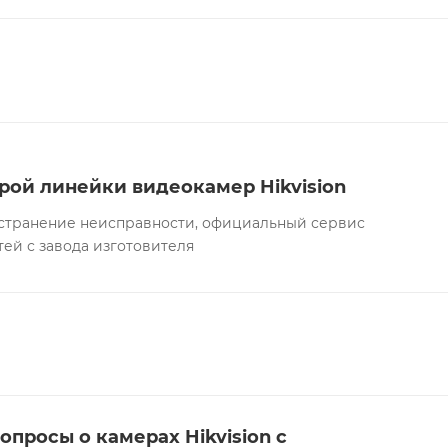
рой линейки видеокамер Hikvision
а устранение неисправности, официальный сервис
тей с завода изготовителя
опросы о камерах Hikvision с