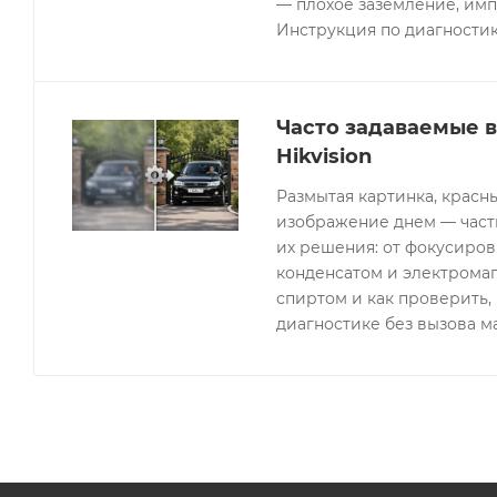
— плохое заземление, имп
Инструкция по диагностик
Часто задаваемые 
Hikvision
Размытая картинка, красн
изображение днем — часты
их решения: от фокусиров
конденсатом и электрома
спиртом и как проверить, 
диагностике без вызова м