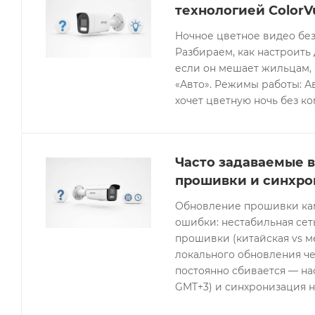
технологией ColorV
Ночное цветное видео без
Разбираем, как настроить 
если он мешает жильцам, 
«Авто». Режимы работы: Ав
хочет цветную ночь без к
Часто задаваемые в
прошивки и синхро
Обновление прошивки кам
ошибки: нестабильная се
прошивки (китайская vs 
локального обновления че
постоянно сбивается — нас
GMT+3) и синхронизация н