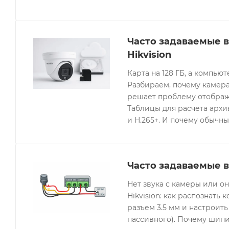
Часто задаваемые 
Hikvision
Карта на 128 ГБ, а компьют
Разбираем, почему камера
решает проблему отображе
Таблицы для расчета архив
и H.265+. И почему обычны
Часто задаваемые в
Нет звука с камеры или 
Hikvision: как распознать 
разъем 3.5 мм и настроить
пассивного). Почему шипи