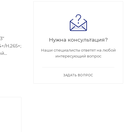
’’
Нужна консультация?
4+/H.265+;
Наши специалисты ответят на любой
ой
интересующий вопрос
Рабочие
ЗАДАТЬ ВОПРОС