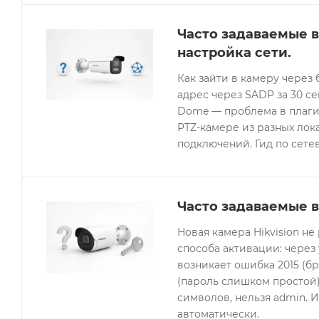
Часто задаваемые в
настройка сети.
Как зайти в камеру через 
адрес через SADP за 30 с
Dome — проблема в плагин
PTZ-камере из разных лок
подключений. Гид по сетев
Часто задаваемые в
Новая камера Hikvision не
способа активации: через
возникает ошибка 2015 (бр
(пароль слишком простой).
символов, нельзя admin. 
автоматически.