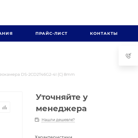
АНИЯ
ПРАЙС-ЛИСТ
КОНТАКТЫ
еокамера DS-2CD2T46G2-4I (C) 8mm
Уточняйте у
менеджера
Нашли дешевле?
Характеристики