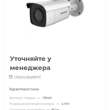
Уточняйте у
менеджера
Нашли дешевле?
Характеристики
Артикул товара
—
13946
Разрешение видеокамеры
—
4 Мп
Дальность подсветки
—
60 м