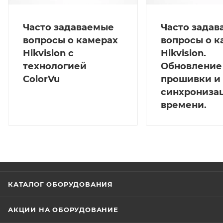
Часто задаваемые
Часто зада
вопросы о камерах
вопросы о к
Hikvision с
Hikvision.
технологией
Обновление
ColorVu
прошивки и
синхрониза
времени.
КАТАЛОГ ОБОРУДОВАНИЯ
АКЦИИ НА ОБОРУДОВАНИЕ