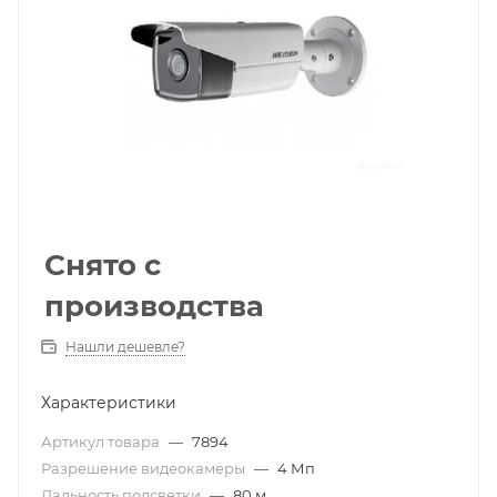
Снято с
производства
Нашли дешевле?
Характеристики
Артикул товара
—
7894
Разрешение видеокамеры
—
4 Мп
Дальность подсветки
—
80 м