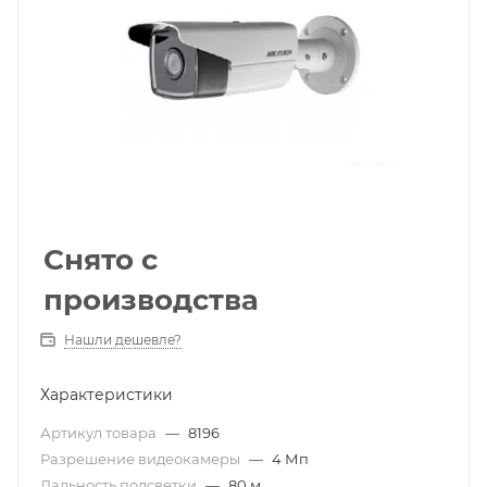
Снято с
производства
Нашли дешевле?
Характеристики
Артикул товара
—
8196
Разрешение видеокамеры
—
4 Мп
Дальность подсветки
—
80 м